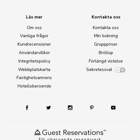
Läs mer
Kontakta oss
Om oss
Kontakta oss
Vanliga frågor
Min bokning
Kundrecensioner
Grupppriser
Användarvillkor
Bröllop
Integritetspolicy
Förlängd vistelse
Webbplatskarta
Sekretessval
Fastighetsannons
Hotelloberoende
Ett oberoende resenärverk