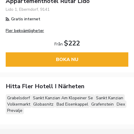
Appartementhotel Rutar Lido
Lido 1, Eberndorf, 9141
Gratis internet
Fler bekvämligheter
$222
Från
BOKA NU
Hitta Fler Hotell I Närheten
Grabelsdorf
Sankt Kanzian Am Klopeiner Se
Sankt Kanzian
Volkermarkt
Globasnitz
Bad Eisenkappel
Grafenstein
Diex
Prevalje