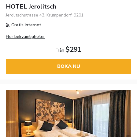
HOTEL Jerolitsch
Jerolitschstrasse 43, Krumpendorf, 9201
Gratis internet
Fler bekvämligheter
$291
Från
BOKA NU