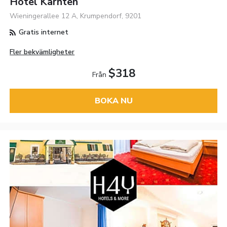
Hotel Kärnten
Wieningerallee 12 A, Krumpendorf, 9201
Gratis internet
Fler bekvämligheter
$318
Från
BOKA NU