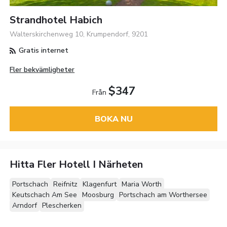
Strandhotel Habich
Walterskirchenweg 10, Krumpendorf, 9201
Gratis internet
Fler bekvämligheter
$347
Från
BOKA NU
Hitta Fler Hotell I Närheten
Portschach
Reifnitz
Klagenfurt
Maria Worth
Keutschach Am See
Moosburg
Portschach am Worthersee
Arndorf
Plescherken