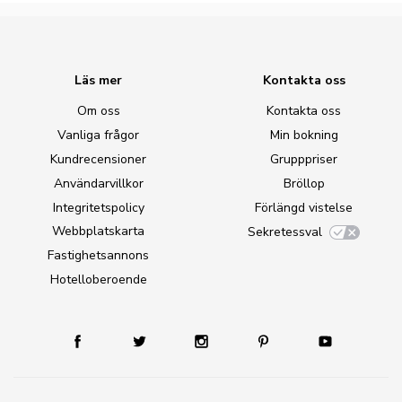
Läs mer
Kontakta oss
Om oss
Kontakta oss
Vanliga frågor
Min bokning
Kundrecensioner
Grupppriser
Användarvillkor
Bröllop
Integritetspolicy
Förlängd vistelse
Webbplatskarta
Sekretessval
Fastighetsannons
Hotelloberoende