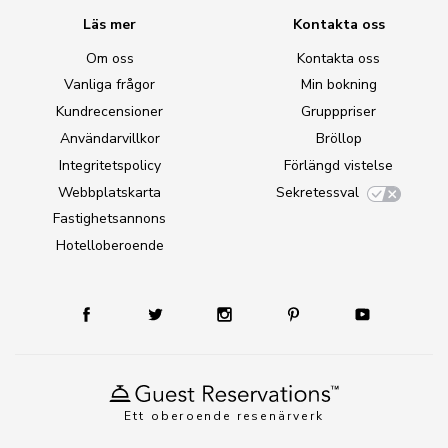
Läs mer
Kontakta oss
Om oss
Kontakta oss
Vanliga frågor
Min bokning
Kundrecensioner
Grupppriser
Användarvillkor
Bröllop
Integritetspolicy
Förlängd vistelse
Webbplatskarta
Sekretessval
Fastighetsannons
Hotelloberoende
Ett oberoende resenärverk