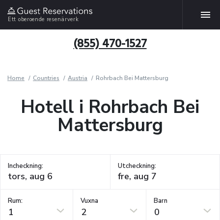
Ett oberoende resenärverk
(855) 470-1527
Home
Countries
Austria
Rohrbach Bei Mattersburg
Hotell i Rohrbach Bei
Mattersburg
Incheckning:
Utcheckning:
Rum:
Vuxna
Barn
1
2
0