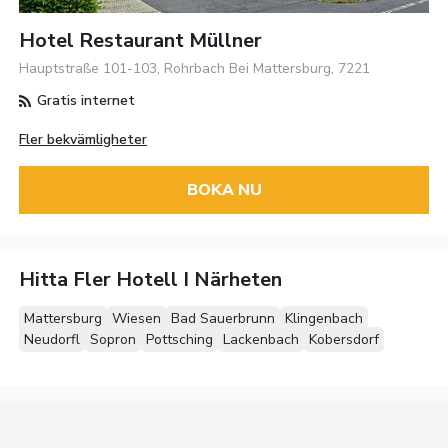
Hotel Restaurant Müllner
Hauptstraße 101-103, Rohrbach Bei Mattersburg, 7221
Gratis internet
Fler bekvämligheter
BOKA NU
Hitta Fler Hotell I Närheten
Mattersburg
Wiesen
Bad Sauerbrunn
Klingenbach
Neudorfl
Sopron
Pottsching
Lackenbach
Kobersdorf