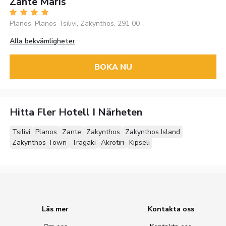
Zante Maris
Planos, Planos Tsilivi, Zakynthos, 291 00
Alla bekvämligheter
BOKA NU
Hitta Fler Hotell I Närheten
Tsilivi
Planos
Zante
Zakynthos
Zakynthos Island
Zakynthos Town
Tragaki
Akrotiri
Kipseli
Läs mer
Kontakta oss