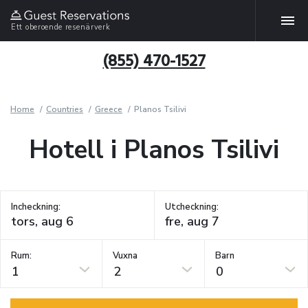
Ett oberoende resenärverk
(855) 470-1527
Home
Countries
Greece
Planos Tsilivi
Hotell i Planos Tsilivi
Incheckning:
Utcheckning:
Rum:
Vuxna
Barn
1
2
0