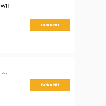
y WH
BOKA NU
Selor,
BOKA NU