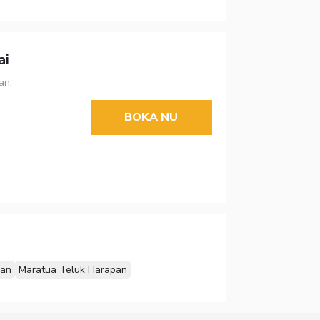
ai
an,
BOKA NU
an
Maratua Teluk Harapan