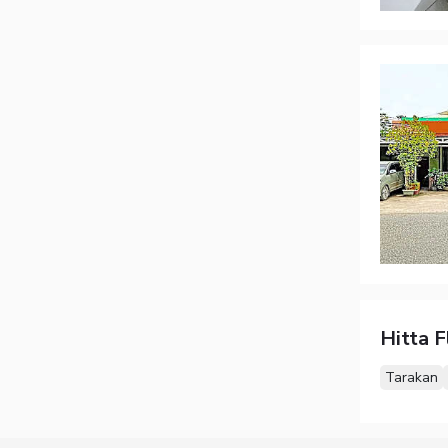
Hitta F
Tarakan