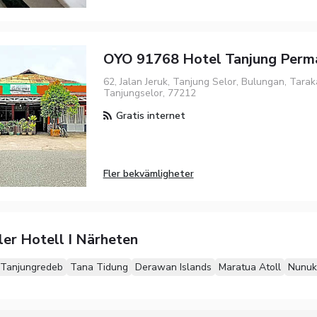
OYO 91768 Hotel Tanjung Perm
62, Jalan Jeruk, Tanjung Selor, Bulungan, Tarak
Tanjungselor, 77212
Gratis internet
Fler bekvämligheter
ler Hotell I Närheten
Tanjungredeb
Tana Tidung
Derawan Islands
Maratua Atoll
Nunuk