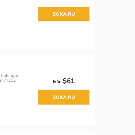
BOKA NU
, Bulungan
$61
r, 77212
Från
BOKA NU