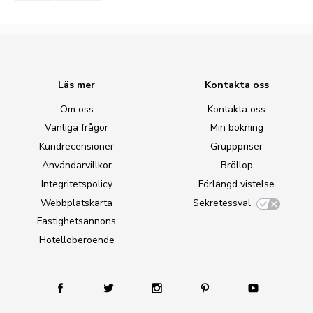
Läs mer
Kontakta oss
Om oss
Kontakta oss
Vanliga frågor
Min bokning
Kundrecensioner
Grupppriser
Användarvillkor
Bröllop
Integritetspolicy
Förlängd vistelse
Webbplatskarta
Sekretessval
Fastighetsannons
Hotelloberoende