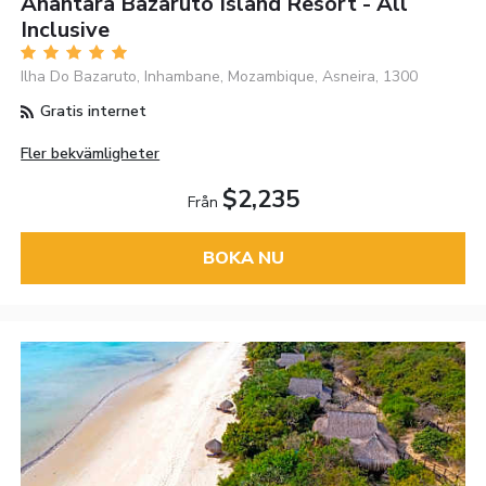
Anantara Bazaruto Island Resort - All
Inclusive
Ilha Do Bazaruto, Inhambane, Mozambique, Asneira, 1300
Gratis internet
Fler bekvämligheter
$2,235
Från
BOKA NU