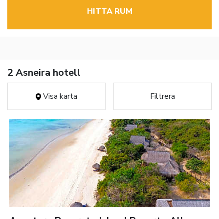
HITTA RUM
2 Asneira hotell
Visa karta
Filtrera