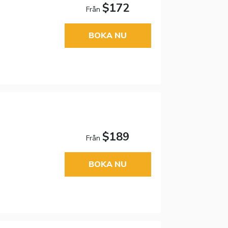
$172
Från
BOKA NU
$189
Från
BOKA NU