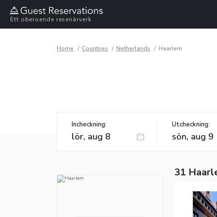
Ett oberoende resenärverk
Home
Countries
Netherlands
Haarlem
Incheckning:
Utcheckning:
31 Haarl