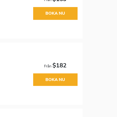
BOKA NU
$182
Från
BOKA NU