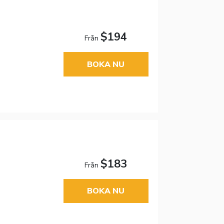
$194
Från
BOKA NU
$183
Från
BOKA NU