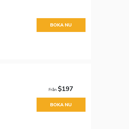
BOKA NU
$197
Från
BOKA NU