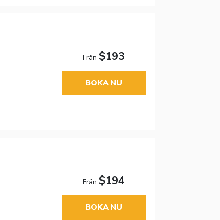
$193
Från
BOKA NU
$194
Från
BOKA NU