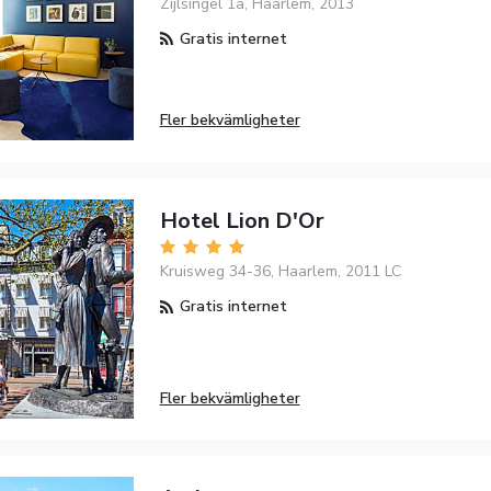
Zijlsingel 1a, Haarlem, 2013
Gratis internet
Fler bekvämligheter
Hotel Lion D'Or
Kruisweg 34-36, Haarlem, 2011 LC
Gratis internet
Fler bekvämligheter