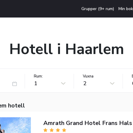
Grupper (9+ rum)
Min bok
Hotell i Haarlem
Rum:
Vuxna
1
2
em hotell
Amrath Grand Hotel Frans Hals