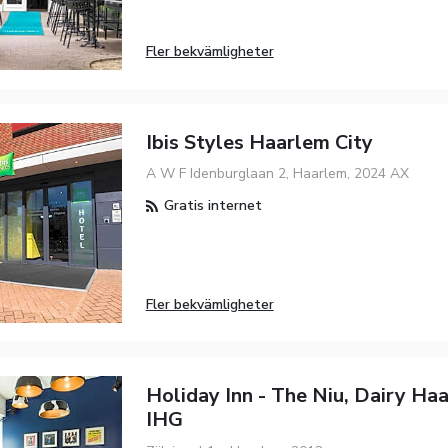
Fler bekvämligheter
Ibis Styles Haarlem City
A W F Idenburglaan 2, Haarlem, 2024 AX
Gratis internet
Fler bekvämligheter
Holiday Inn - The Niu, Dairy Ha
IHG