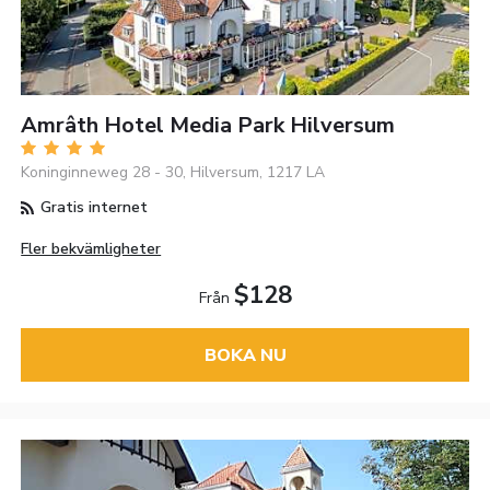
Amrâth Hotel Media Park Hilversum
Koninginneweg 28 - 30, Hilversum, 1217 LA
Gratis internet
Fler bekvämligheter
$128
Från
BOKA NU