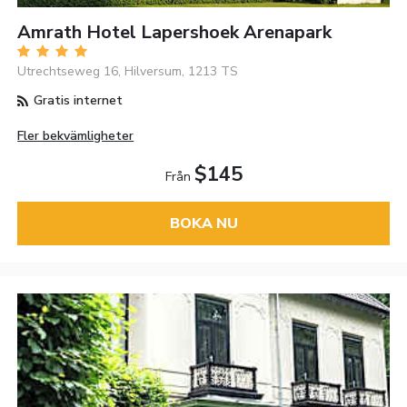
Amrath Hotel Lapershoek Arenapark
Utrechtseweg 16, Hilversum, 1213 TS
Gratis internet
Fler bekvämligheter
$145
Från
BOKA NU