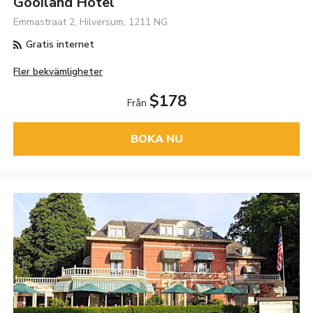
Gooiland Hotel
Emmastraat 2, Hilversum, 1211 NG
Gratis internet
Fler bekvämligheter
$178
Från
BOKA NU