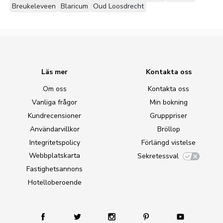
Breukeleveen
Blaricum
Oud Loosdrecht
Läs mer
Kontakta oss
Om oss
Kontakta oss
Vanliga frågor
Min bokning
Kundrecensioner
Grupppriser
Användarvillkor
Bröllop
Integritetspolicy
Förlängd vistelse
Webbplatskarta
Sekretessval
Fastighetsannons
Hotelloberoende