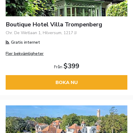
Boutique Hotel Villa Trompenberg
Chr. De Wetlaan 1, Hilversum, 1217 JJ
Gratis internet
Fler bekvämligheter
$399
Från
BOKA NU