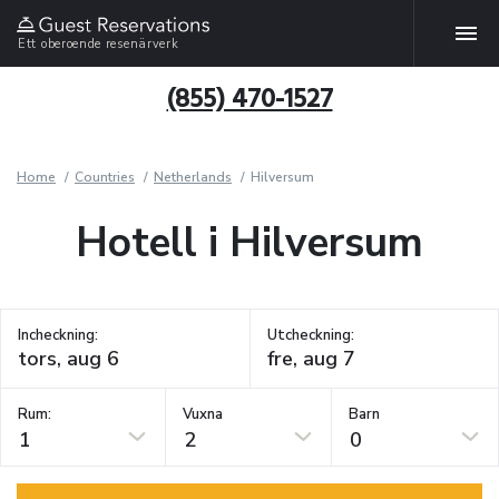
Ett oberoende resenärverk
(855) 470-1527
Home
Countries
Netherlands
Hilversum
Hotell i Hilversum
Incheckning:
Utcheckning:
Rum:
Vuxna
Barn
1
2
0