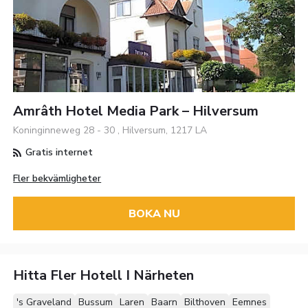
Amrâth Hotel Media Park – Hilversum
Koninginneweg 28 - 30 , Hilversum, 1217 LA
Gratis internet
Fler bekvämligheter
BOKA NU
Hitta Fler Hotell I Närheten
's Graveland
Bussum
Laren
Baarn
Bilthoven
Eemnes