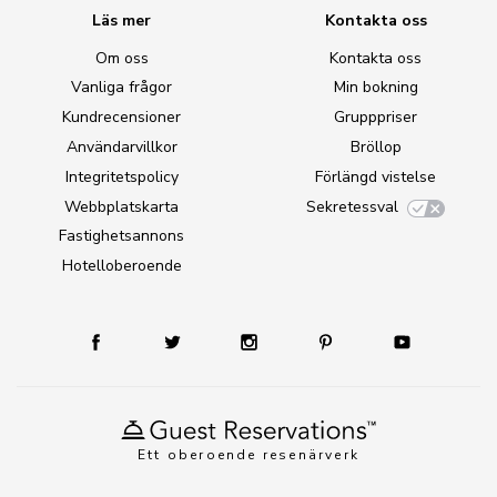
Läs mer
Kontakta oss
Om oss
Kontakta oss
Vanliga frågor
Min bokning
Kundrecensioner
Grupppriser
Användarvillkor
Bröllop
Integritetspolicy
Förlängd vistelse
Webbplatskarta
Sekretessval
Fastighetsannons
Hotelloberoende
Ett oberoende resenärverk