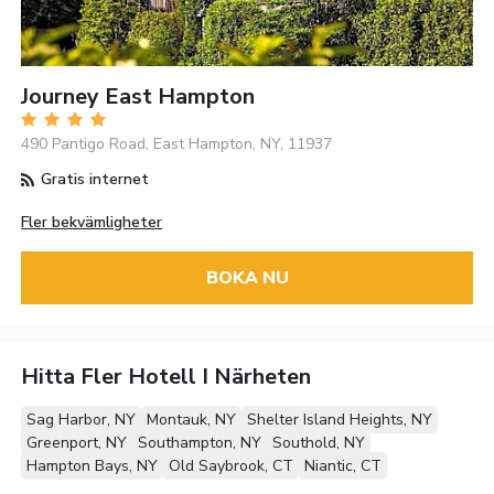
Journey East Hampton
490 Pantigo Road, East Hampton, NY, 11937
Gratis internet
Fler bekvämligheter
BOKA NU
Hitta Fler Hotell I Närheten
Sag Harbor, NY
Montauk, NY
Shelter Island Heights, NY
Greenport, NY
Southampton, NY
Southold, NY
Hampton Bays, NY
Old Saybrook, CT
Niantic, CT