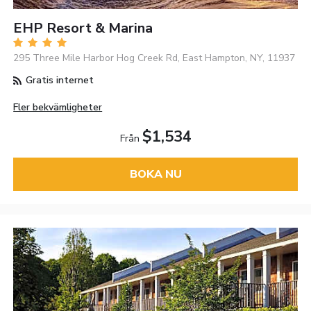
EHP Resort & Marina
295 Three Mile Harbor Hog Creek Rd, East Hampton, NY, 11937
Gratis internet
Fler bekvämligheter
$1,534
Från
BOKA NU