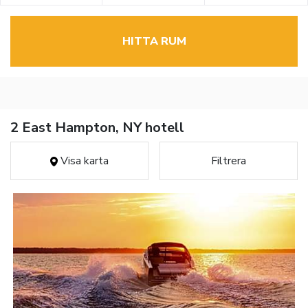
HITTA RUM
2 East Hampton, NY hotell
Visa karta
Filtrera