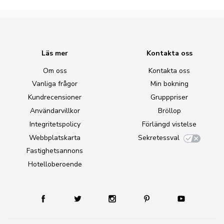
Läs mer
Kontakta oss
Om oss
Kontakta oss
Vanliga frågor
Min bokning
Kundrecensioner
Grupppriser
Användarvillkor
Bröllop
Integritetspolicy
Förlängd vistelse
Webbplatskarta
Sekretessval
Fastighetsannons
Hotelloberoende