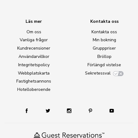
Läs mer
Kontakta oss
Om oss
Kontakta oss
Vanliga frågor
Min bokning
Kundrecensioner
Grupppriser
Användarvillkor
Bröllop
Integritetspolicy
Förlängd vistelse
Webbplatskarta
Sekretessval
Fastighetsannons
Hotelloberoende