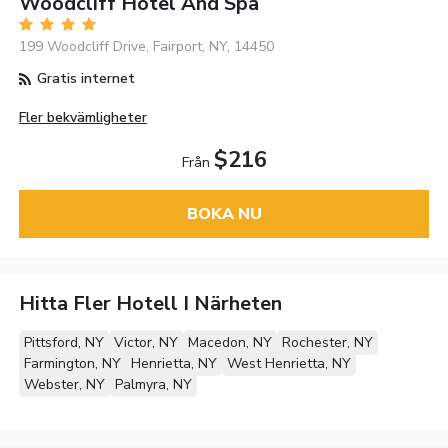
Woodcliff Hotel And Spa
199 Woodcliff Drive, Fairport, NY, 14450
Gratis internet
Fler bekvämligheter
$216
Från
BOKA NU
Hitta Fler Hotell I Närheten
Pittsford, NY
Victor, NY
Macedon, NY
Rochester, NY
Farmington, NY
Henrietta, NY
West Henrietta, NY
Webster, NY
Palmyra, NY