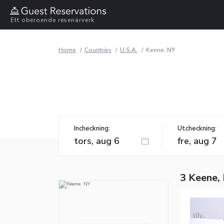
Ett oberoende resenärverk
Home
Countries
U.S.A.
Keene, NY
Incheckning:
Utcheckning:
3 Keene, 