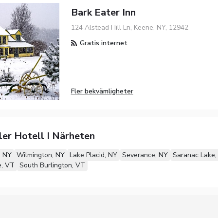
Bark Eater Inn
124 Alstead Hill Ln, Keene, NY, 12942
Gratis internet
Fler bekvämligheter
ler Hotell I Närheten
, NY
Wilmington, NY
Lake Placid, NY
Severance, NY
Saranac Lake,
e, VT
South Burlington, VT