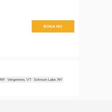
BOKA NU
 NY
Vergennes, VT
Schroon Lake, NY