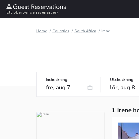
Ett oberoende resenärverk
Home
Countries
South Africa
Irene
Incheckning:
Utcheckning:
1 Irene h