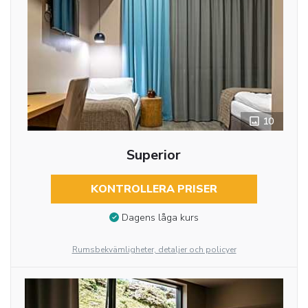
10
Superior
KONTROLLERA PRISER
Dagens låga kurs
Rumsbekvämligheter, detaljer och policyer