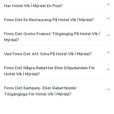
Har Hotel Vík Í Mýrdal En Pool?
Finns Det En Restaurang På Hotel Vík Í Mýrdal?
Finns Det Gratis Frukost Tillgänglig På Hotel Vík Í
Mýrdal?
Vad Finns Det Att Göra På Hotel Vík Í Mýrdal?
Finns Det Några Rabatter Eller Erbjudanden För
Hotel Vík Í Mýrdal?
Finns Det Kampanj- Eller Rabattkoder
Tillgängliga För Hotel Vík Í Mýrdal?