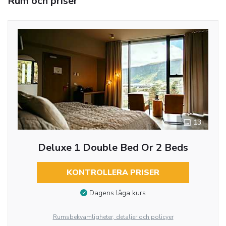
Rum och priser
13
Deluxe 1 Double Bed Or 2 Beds
KONTROLLERA PRISER
Dagens låga kurs
Rumsbekvämligheter, detaljer och policyer