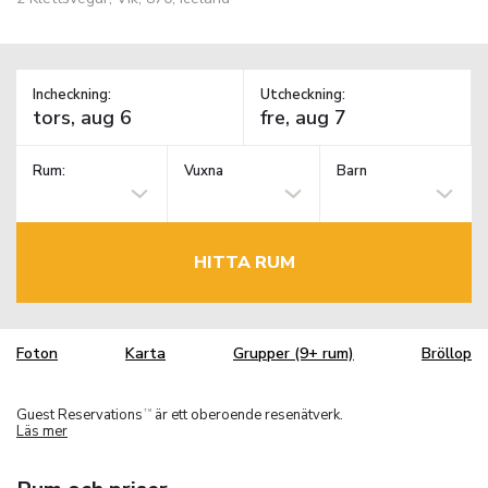
Incheckning:
Utcheckning:
Rum:
Vuxna
Barn
HITTA RUM
Foton
Karta
Grupper (9+ rum)
Bröllop
Guest Reservations
är ett oberoende resenätverk.
TM
Läs mer