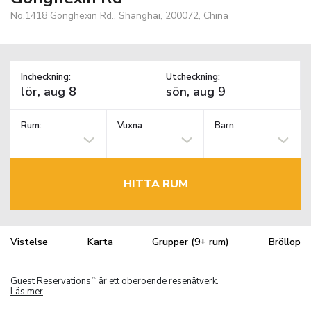
No.1418 Gonghexin Rd., Shanghai, 200072, China
Incheckning:
Utcheckning:
Rum:
Vuxna
Barn
HITTA RUM
Vistelse
Karta
Grupper (9+ rum)
Bröllop
Guest Reservations
är ett oberoende resenätverk.
TM
Läs mer