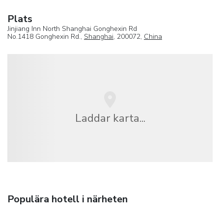
Plats
Jinjiang Inn North Shanghai Gonghexin Rd
No.1418 Gonghexin Rd.,
Shanghai
, 200072,
China
Laddar karta...
Populära hotell i närheten