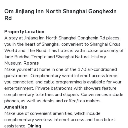
Om Jinjiang Inn North Shanghai Gonghexin
Rd
Property Location
A stay at Jinjiang Inn North Shanghai Gonghexin Rd places
you in the heart of Shanghai, convenient to Shanghai Circus
World and The Bund. This hotel is within close proximity of
Jade Buddha Temple and Shanghai Natural History
Museum.
Rooms
Make yourself at home in one of the 170 air-conditioned
guestrooms. Complimentary wired Internet access keeps
you connected, and cable programming is available for your
entertainment. Private bathrooms with showers feature
complimentary toiletries and slippers. Conveniences include
phones, as well as desks and coffee/tea makers.
Amenities
Make use of convenient amenities, which include
complimentary wireless Internet access and tour/ticket
assistance.
Dining