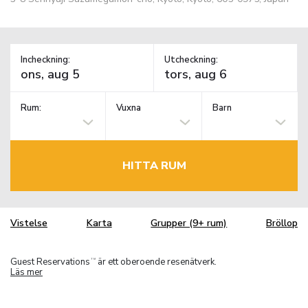
Incheckning:
Utcheckning:
Rum:
Vuxna
Barn
HITTA RUM
Vistelse
Karta
Grupper (9+ rum)
Bröllop
Guest Reservations
är ett oberoende resenätverk.
TM
Läs mer