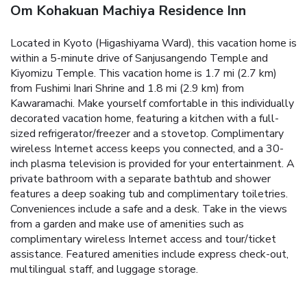
Om Kohakuan Machiya Residence Inn
Located in Kyoto (Higashiyama Ward), this vacation home is
within a 5-minute drive of Sanjusangendo Temple and
Kiyomizu Temple. This vacation home is 1.7 mi (2.7 km)
from Fushimi Inari Shrine and 1.8 mi (2.9 km) from
Kawaramachi. Make yourself comfortable in this individually
decorated vacation home, featuring a kitchen with a full-
sized refrigerator/freezer and a stovetop. Complimentary
wireless Internet access keeps you connected, and a 30-
inch plasma television is provided for your entertainment. A
private bathroom with a separate bathtub and shower
features a deep soaking tub and complimentary toiletries.
Conveniences include a safe and a desk. Take in the views
from a garden and make use of amenities such as
complimentary wireless Internet access and tour/ticket
assistance. Featured amenities include express check-out,
multilingual staff, and luggage storage.