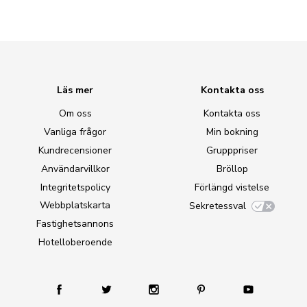
Läs mer
Kontakta oss
Om oss
Kontakta oss
Vanliga frågor
Min bokning
Kundrecensioner
Grupppriser
Användarvillkor
Bröllop
Integritetspolicy
Förlängd vistelse
Webbplatskarta
Sekretessval
Fastighetsannons
Hotelloberoende