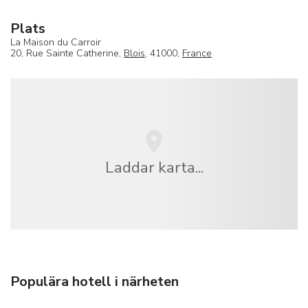
Plats
La Maison du Carroir
20, Rue Sainte Catherine,
Blois
, 41000,
France
Laddar karta...
Populära hotell i närheten