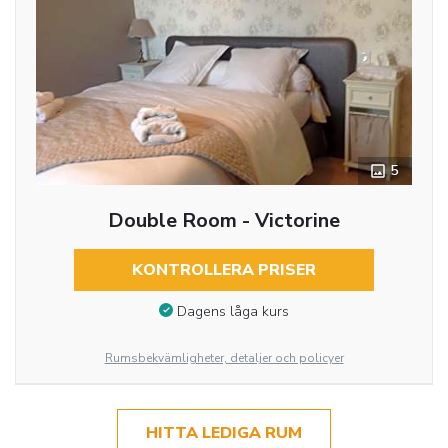
5
Double Room - Victorine
KONTROLLERA PRISER
Dagens låga kurs
Rumsbekvämligheter, detaljer och policyer
HITTA LEDIGA RUM