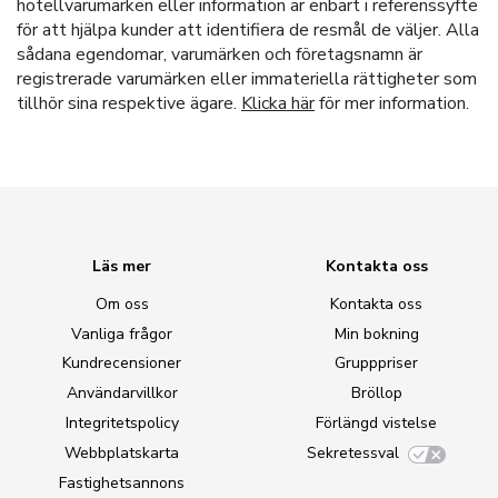
hotellvarumärken eller information är enbart i referenssyfte
för att hjälpa kunder att identifiera de resmål de väljer. Alla
sådana egendomar, varumärken och företagsnamn är
registrerade varumärken eller immateriella rättigheter som
tillhör sina respektive ägare.
Klicka här
för mer information.
Läs mer
Kontakta oss
Om oss
Kontakta oss
Vanliga frågor
Min bokning
Kundrecensioner
Grupppriser
Användarvillkor
Bröllop
Integritetspolicy
Förlängd vistelse
Webbplatskarta
Sekretessval
Fastighetsannons