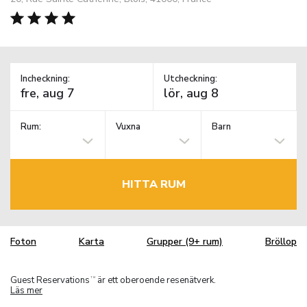
Incheckning:
Utcheckning:
Rum:
Vuxna
Barn
HITTA RUM
Foton
Karta
Grupper (9+ rum)
Bröllop
Guest Reservations
är ett oberoende resenätverk.
TM
Läs mer