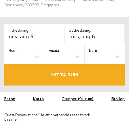
Singapore, 389395, Singapore
Incheckning:
Utcheckning:
Rum:
Vuxna
Barn
HITTA RUM
Foton
Karta
Grupper (9+ rum)
Bröllop
Guest Reservations
är ett oberoende resenätverk.
TM
Läs mer