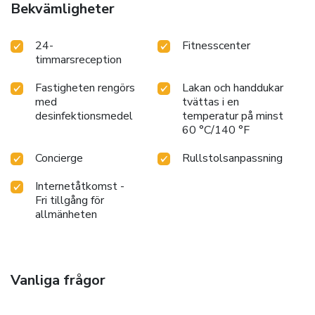
Bekvämligheter
24-
Fitnesscenter
timmarsreception
Fastigheten rengörs
Lakan och handdukar
med
tvättas i en
desinfektionsmedel
temperatur på minst
60 °C/140 °F
Concierge
Rullstolsanpassning
Internetåtkomst -
Fri tillgång för
allmänheten
Vanliga frågor