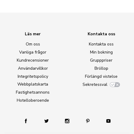
Läs mer
Kontakta oss
Om oss
Kontakta oss
Vanliga frågor
Min bokning
Kundrecensioner
Grupppriser
Användarvillkor
Bröllop
Integritetspolicy
Förlängd vistelse
Webbplatskarta
Sekretessval
Fastighetsannons
Hotelloberoende