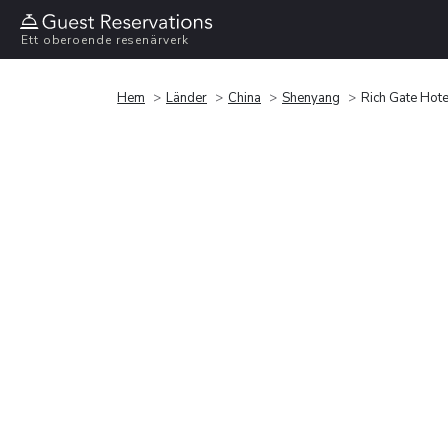
Ett oberoende resenärverk
Hem
Länder
China
Shenyang
Rich Gate Hote