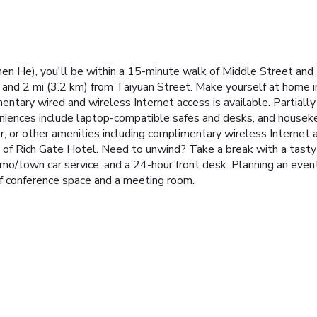
en He), you'll be within a 15-minute walk of Middle Street and 
y and 2 mi (3.2 km) from Taiyuan Street. Make yourself at home 
mentary wired and wireless Internet access is available. Partia
eniences include laptop-compatible safes and desks, and houseke
er, or other amenities including complimentary wireless Internet 
 of Rich Gate Hotel. Need to unwind? Take a break with a tasty
limo/town car service, and a 24-hour front desk. Planning an ev
of conference space and a meeting room.