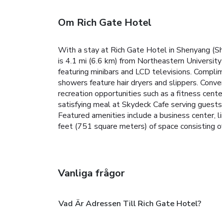
Om Rich Gate Hotel
With a stay at Rich Gate Hotel in Shenyang (Sh
is 4.1 mi (6.6 km) from Northeastern Universit
featuring minibars and LCD televisions. Compli
showers feature hair dryers and slippers. Conv
recreation opportunities such as a fitness cent
satisfying meal at Skydeck Cafe serving guests
Featured amenities include a business center, 
feet (751 square meters) of space consisting 
Vanliga frågor
Vad Är Adressen Till Rich Gate Hotel?