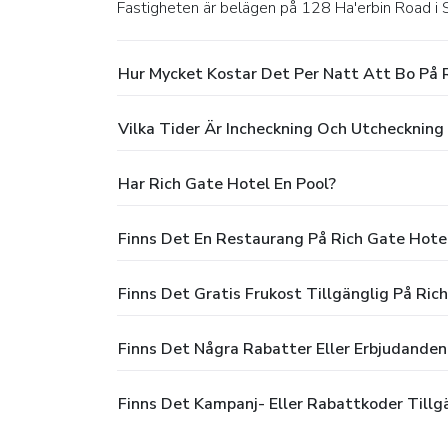
Fastigheten är belägen på 128 Ha'erbin Road i
Hur Mycket Kostar Det Per Natt Att Bo På 
Vilka Tider Är Incheckning Och Utcheckning
Har Rich Gate Hotel En Pool?
Finns Det En Restaurang På Rich Gate Hote
Finns Det Gratis Frukost Tillgänglig På Ric
Finns Det Några Rabatter Eller Erbjudanden
Finns Det Kampanj- Eller Rabattkoder Tillg