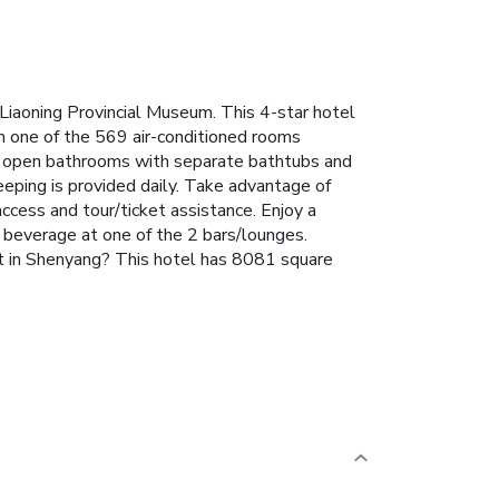
Liaoning Provincial Museum. This 4-star hotel
in one of the 569 air-conditioned rooms
lly open bathrooms with separate bathtubs and
eping is provided daily. Take advantage of
access and tour/ticket assistance. Enjoy a
 beverage at one of the 2 bars/lounges.
ent in Shenyang? This hotel has 8081 square