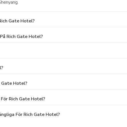
 Shenyang.
Rich Gate Hotel?
 På Rich Gate Hotel?
l?
h Gate Hotel?
 För Rich Gate Hotel?
ängliga För Rich Gate Hotel?