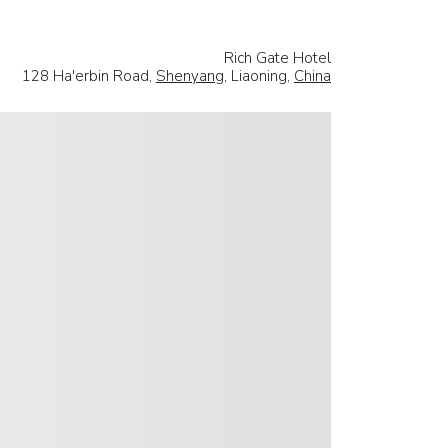
Rich Gate Hotel
128 Ha'erbin Road,
Shenyang
, Liaoning,
China