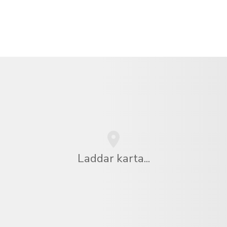
Laddar karta...