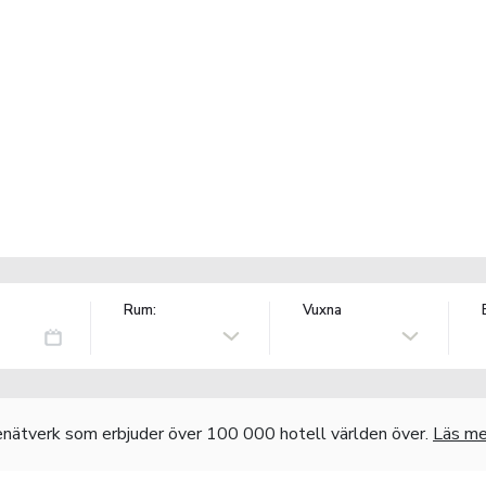
Rum:
Vuxna
nätverk som erbjuder över 100 000 hotell världen över.
Läs me