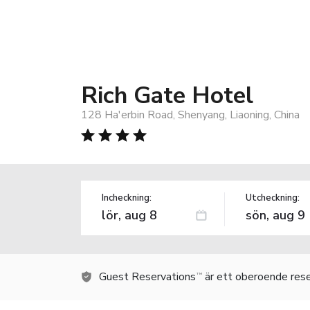
Rich Gate Hotel
128 Ha'erbin Road, Shenyang, Liaoning, China
Incheckning:
Utcheckning:
Guest Reservations
är ett oberoende rese
TM