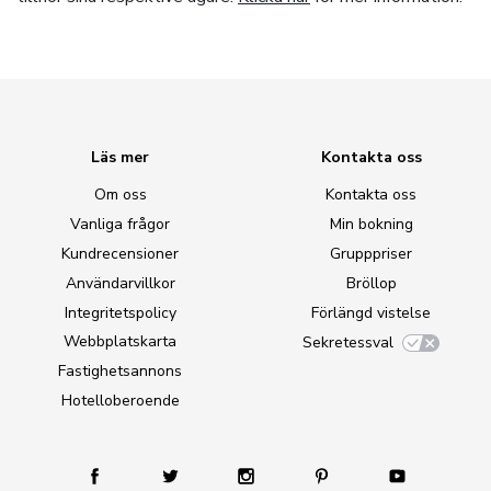
Läs mer
Kontakta oss
Om oss
Kontakta oss
Vanliga frågor
Min bokning
Kundrecensioner
Grupppriser
Användarvillkor
Bröllop
Integritetspolicy
Förlängd vistelse
Webbplatskarta
Sekretessval
Fastighetsannons
Hotelloberoende