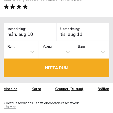
Incheckning:
Utcheckning:
Rum:
Vuxna
Barn
HITTA RUM
Vistelse
Karta
Grupper (9+ rum)
Bröllop
Guest Reservations
är ett oberoende resenätverk.
TM
Läs mer