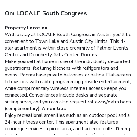
Om LOCALE South Congress
Property Location
With a stay at LOCALE South Congress in Austin, you'll be
convenient to Town Lake and Austin City Limits. This 4-
star apartment is within close proximity of Palmer Events
Center and Dougherty Arts Center.
Rooms
Make yourself at home in one of the individually decorated
guestrooms, featuring kitchens with refrigerators and
ovens. Rooms have private balconies or patios. Flat-screen
televisions with cable programming provide entertainment,
while complimentary wireless Internet access keeps you
connected. Conveniences include desks and separate
sitting areas, and you can also request rollaway/extra beds
(complimentary).
Amenities
Enjoy recreational amenities such as an outdoor pool and a
24-hour fitness center. This apartment also features
concierge services, a picnic area, and barbecue grills.
Dining
Satisfy your appetite at a coffee shop/café serving guests