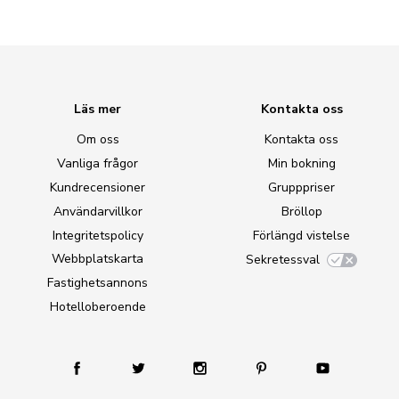
Läs mer
Kontakta oss
Om oss
Kontakta oss
Vanliga frågor
Min bokning
Kundrecensioner
Grupppriser
Användarvillkor
Bröllop
Integritetspolicy
Förlängd vistelse
Webbplatskarta
Sekretessval
Fastighetsannons
Hotelloberoende