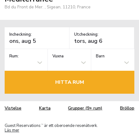
Bd du Front de Mer. , Sigean, 11210, France
Incheckning:
Utcheckning:
Rum:
Vuxna
Barn
HITTA RUM
Vistelse
Karta
Grupper (9+ rum)
Bröllop
Guest Reservations
är ett oberoende resenätverk.
TM
Läs mer