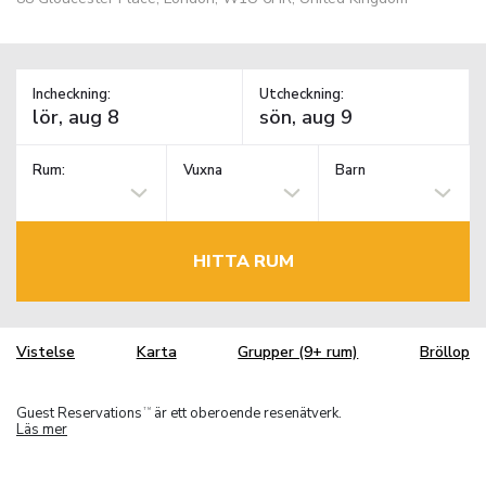
Incheckning:
Utcheckning:
Rum:
Vuxna
Barn
HITTA RUM
Vistelse
Karta
Grupper (9+ rum)
Bröllop
Guest Reservations
är ett oberoende resenätverk.
TM
Läs mer