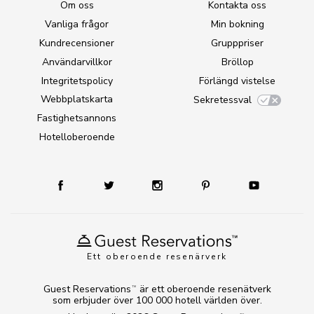
Om oss
Kontakta oss
Vanliga frågor
Min bokning
Kundrecensioner
Grupppriser
Användarvillkor
Bröllop
Integritetspolicy
Förlängd vistelse
Webbplatskarta
Sekretessval
Fastighetsannons
Hotelloberoende
Ett oberoende resenärverk
Guest Reservations
är ett oberoende resenätverk
TM
som erbjuder över 100 000 hotell världen över.