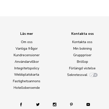
Läs mer
Kontakta oss
Om oss
Kontakta oss
Vanliga frågor
Min bokning
Kundrecensioner
Grupppriser
Användarvillkor
Bröllop
Integritetspolicy
Förlängd vistelse
Webbplatskarta
Sekretessval
Fastighetsannons
Hotelloberoende