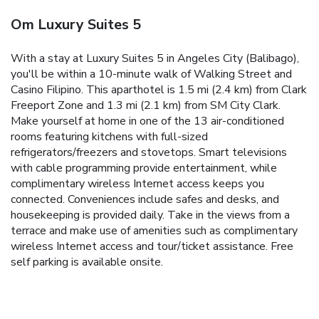
Om Luxury Suites 5
With a stay at Luxury Suites 5 in Angeles City (Balibago),
you'll be within a 10-minute walk of Walking Street and
Casino Filipino. This aparthotel is 1.5 mi (2.4 km) from Clark
Freeport Zone and 1.3 mi (2.1 km) from SM City Clark.
Make yourself at home in one of the 13 air-conditioned
rooms featuring kitchens with full-sized
refrigerators/freezers and stovetops. Smart televisions
with cable programming provide entertainment, while
complimentary wireless Internet access keeps you
connected. Conveniences include safes and desks, and
housekeeping is provided daily. Take in the views from a
terrace and make use of amenities such as complimentary
wireless Internet access and tour/ticket assistance. Free
self parking is available onsite.