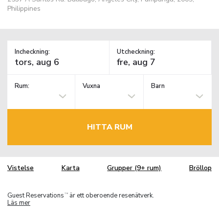
Philippines
Incheckning:
Utcheckning:
Rum:
Vuxna
Barn
HITTA RUM
Vistelse
Karta
Grupper (9+ rum)
Bröllop
Guest Reservations
är ett oberoende resenätverk.
TM
Läs mer