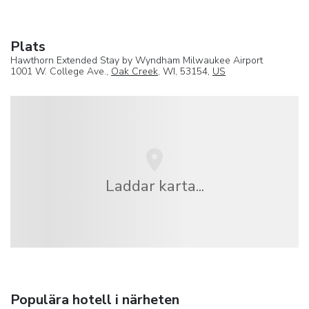
Plats
Hawthorn Extended Stay by Wyndham Milwaukee Airport
1001 W. College Ave.,
Oak Creek
, WI, 53154,
US
Laddar karta...
Populära hotell i närheten