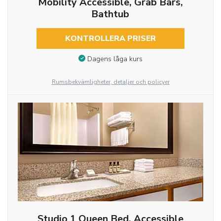
Mobility Accessible, Grab Bars,
Bathtub
KONTROLLERA PRISER
Dagens låga kurs
Rumsbekvämligheter, detaljer och policyer
Studio 1 Queen Bed, Accessible