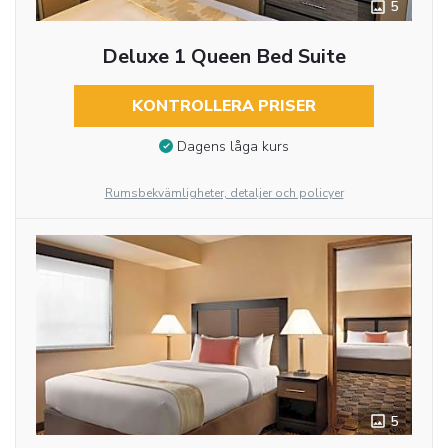
5
Deluxe 1 Queen Bed Suite
KONTROLLERA PRISER
Dagens låga kurs
Rumsbekvämligheter, detaljer och policyer
5