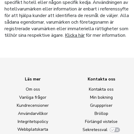
specifikt hotell eller någon specifik kedja. Användningen av
hotellvarumärken eller information är enbart i referenssyfte
för att hjälpa kunder att identifiera de resmål de väljer. Alla
sådana egendomar, varumärken och företagsnamn är
registrerade varumärken eller immateriella rättigheter som
tillhör sina respektive ägare.
Klicka här
för mer information.
Läs mer
Kontakta oss
Om oss
Kontakta oss
Vanliga frågor
Min bokning
Kundrecensioner
Grupppriser
Användarvillkor
Bröllop
Integritetspolicy
Förlängd vistelse
Webbplatskarta
Sekretessval