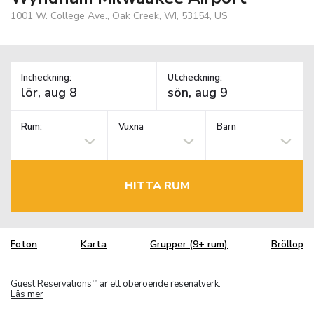
1001 W. College Ave., Oak Creek, WI, 53154, US
Incheckning:
Utcheckning:
Rum:
Vuxna
Barn
HITTA RUM
Foton
Karta
Grupper (9+ rum)
Bröllop
Guest Reservations
är ett oberoende resenätverk.
TM
Läs mer