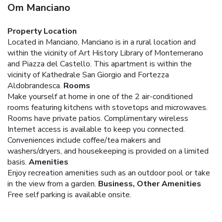
Om Manciano
Property Location
Located in Manciano, Manciano is in a rural location and
within the vicinity of Art History Library of Montemerano
and Piazza del Castello. This apartment is within the
vicinity of Kathedrale San Giorgio and Fortezza
Aldobrandesca.
Rooms
Make yourself at home in one of the 2 air-conditioned
rooms featuring kitchens with stovetops and microwaves.
Rooms have private patios. Complimentary wireless
Internet access is available to keep you connected.
Conveniences include coffee/tea makers and
washers/dryers, and housekeeping is provided on a limited
basis.
Amenities
Enjoy recreation amenities such as an outdoor pool or take
in the view from a garden.
Business, Other Amenities
Free self parking is available onsite.