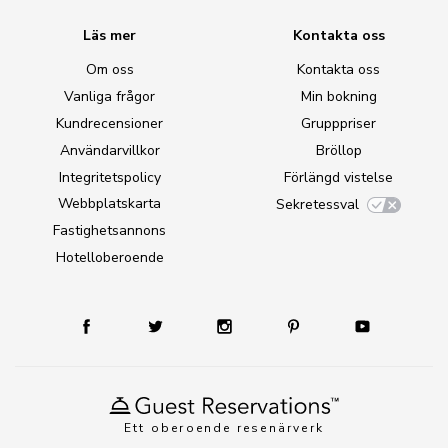
Läs mer
Kontakta oss
Om oss
Kontakta oss
Vanliga frågor
Min bokning
Kundrecensioner
Grupppriser
Användarvillkor
Bröllop
Integritetspolicy
Förlängd vistelse
Webbplatskarta
Sekretessval
Fastighetsannons
Hotelloberoende
Ett oberoende resenärverk