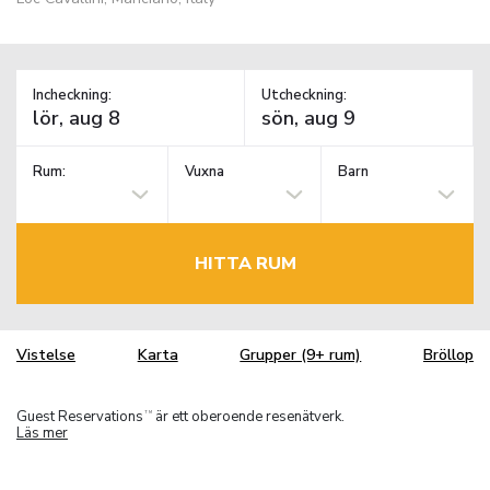
Incheckning:
Utcheckning:
Rum:
Vuxna
Barn
HITTA RUM
Vistelse
Karta
Grupper (9+ rum)
Bröllop
Guest Reservations
är ett oberoende resenätverk.
TM
Läs mer