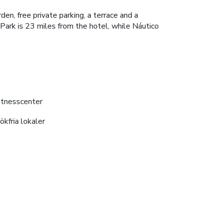
n, free private parking, a terrace and a
 Park is 23 miles from the hotel, while Náutico
itnesscenter
ökfria lokaler