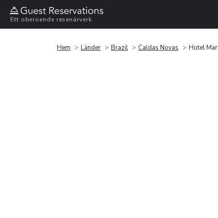
Ett oberoende resenärverk
Hem
Länder
Brazil
Caldas Novas
Hotel Mari