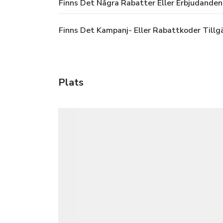
Finns Det Några Rabatter Eller Erbjudanden
Finns Det Kampanj- Eller Rabattkoder Tillgä
Plats