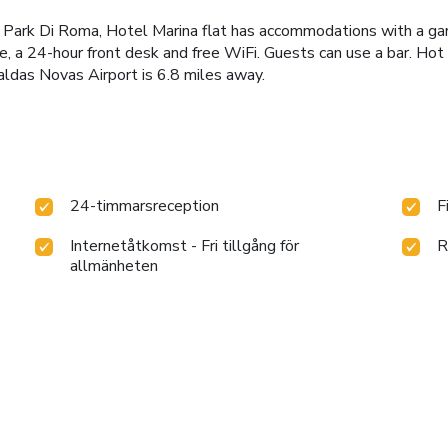
Park Di Roma, Hotel Marina flat has accommodations with a garde
ce, a 24-hour front desk and free WiFi. Guests can use a bar. Hot
aldas Novas Airport is 6.8 miles away.
24-timmarsreception
F
Internetåtkomst - Fri tillgång för
R
allmänheten