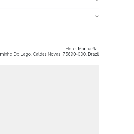
Hotel Marina flat
aminho Do Lago,
Caldas Novas
, 75690-000,
Brazil