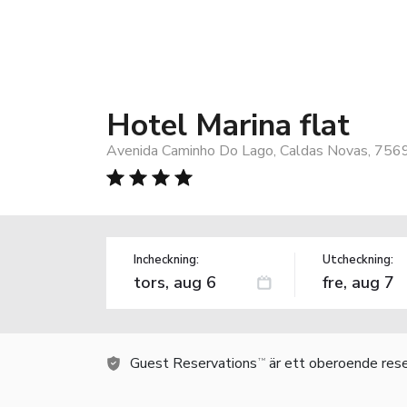
Hotel Marina flat
Avenida Caminho Do Lago, Caldas Novas, 7569
Incheckning:
Utcheckning:
Guest Reservations
är ett oberoende rese
TM