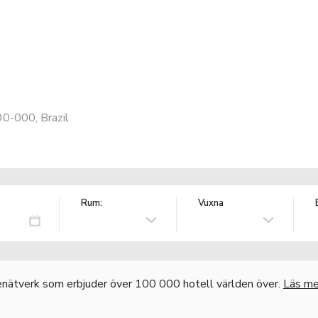
0-000, Brazil
Rum:
Vuxna
nätverk som erbjuder över 100 000 hotell världen över.
Läs me