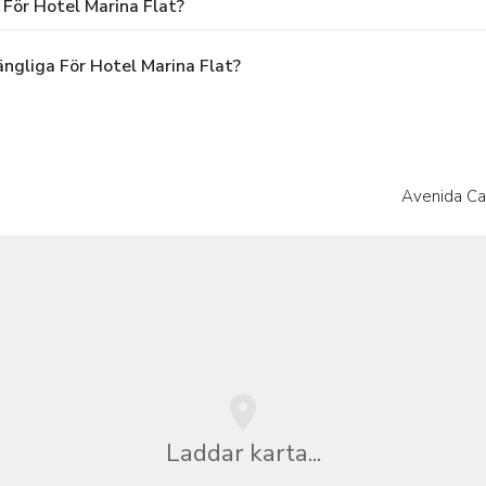
 För Hotel Marina Flat?
ngliga För Hotel Marina Flat?
Avenida C
Laddar karta...