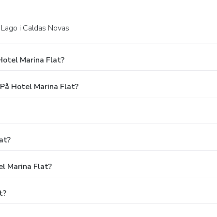
 Lago i Caldas Novas.
otel Marina Flat?
 På Hotel Marina Flat?
at?
el Marina Flat?
t?