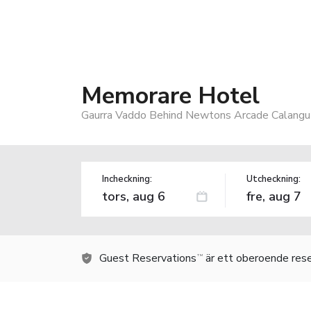
Memorare Hotel
Gaurra Vaddo Behind Newtons Arcade Calangut
Incheckning:
Utcheckning:
Guest Reservations
är ett oberoende rese
TM