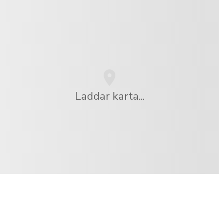
Laddar karta...