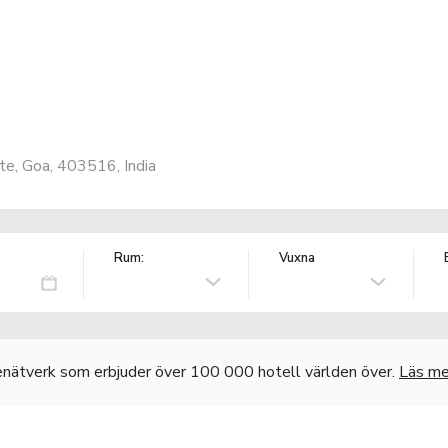
e, Goa, 403516, India
Rum:
Vuxna
nätverk som erbjuder över 100 000 hotell världen över.
Läs me