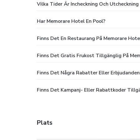
Vilka Tider Är Incheckning Och Utchecknin
Har Memorare Hotel En Pool?
Finns Det En Restaurang På Memorare Hote
Finns Det Gratis Frukost Tillgänglig På Me
Finns Det Några Rabatter Eller Erbjudande
Finns Det Kampanj- Eller Rabattkoder Tillg
Plats