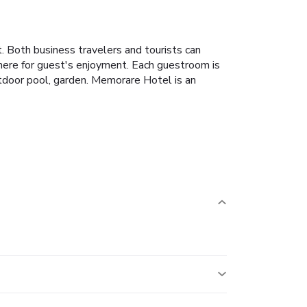
t. Both business travelers and tourists can
e there for guest's enjoyment. Each guestroom is
outdoor pool, garden. Memorare Hotel is an