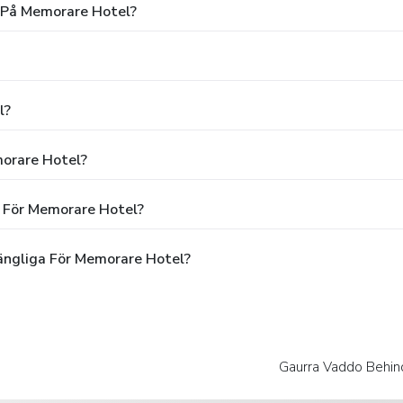
g På Memorare Hotel?
l?
morare Hotel?
n För Memorare Hotel?
ängliga För Memorare Hotel?
Gaurra Vaddo Behin