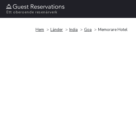
Ett oberoende resenärverk
Hem
Länder
India
Goa
Memorare Hotel