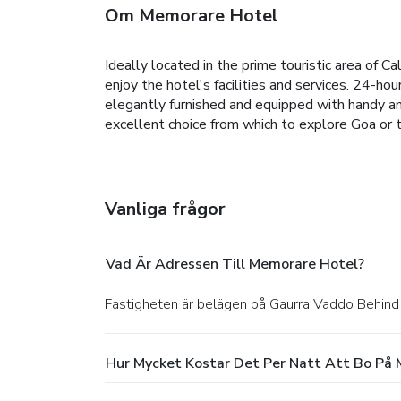
Om Memorare Hotel
Ideally located in the prime touristic area of 
enjoy the hotel's facilities and services. 24-ho
elegantly furnished and equipped with handy ame
excellent choice from which to explore Goa or t
Vanliga frågor
Vad Är Adressen Till Memorare Hotel?
Fastigheten är belägen på Gaurra Vaddo Behin
Hur Mycket Kostar Det Per Natt Att Bo På