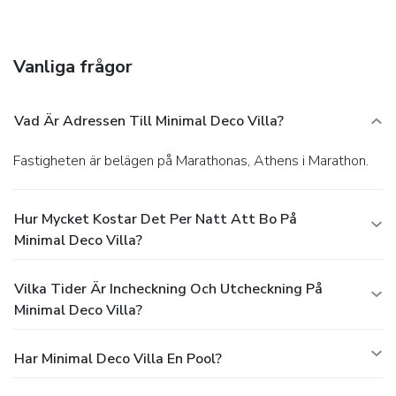
Free self parking is available onsite.
Vanliga frågor
Vad Är Adressen Till Minimal Deco Villa?
Fastigheten är belägen på Marathonas, Athens i Marathon.
Hur Mycket Kostar Det Per Natt Att Bo På
Minimal Deco Villa?
Vilka Tider Är Incheckning Och Utcheckning På
Minimal Deco Villa?
Har Minimal Deco Villa En Pool?