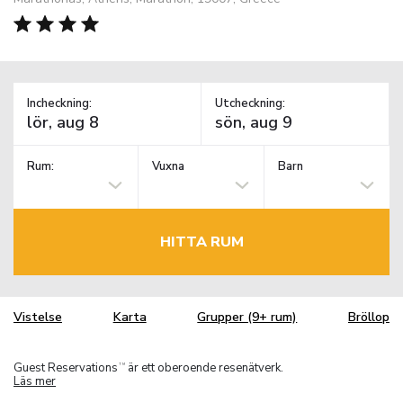
Incheckning:
Utcheckning:
Rum:
Vuxna
Barn
HITTA RUM
Vistelse
Karta
Grupper (9+ rum)
Bröllop
Guest Reservations
är ett oberoende resenätverk.
TM
Läs mer