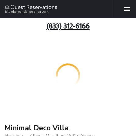
Ett oberoende resenärverk
(833) 312-6166
Minimal Deco Villa
Marathonas, Athens, Marathon, 19007, Greece