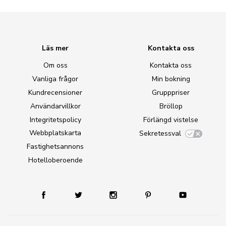
Läs mer
Kontakta oss
Om oss
Kontakta oss
Vanliga frågor
Min bokning
Kundrecensioner
Grupppriser
Användarvillkor
Bröllop
Integritetspolicy
Förlängd vistelse
Webbplatskarta
Sekretessval
Fastighetsannons
Hotelloberoende