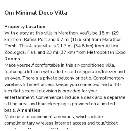
Om Minimal Deco Villa
Property Location
With a stay at this villa in Marathon, you'll be 18 mi (29
km) from Rafina Port and 9.7 mi (15.6 km) from Marathon
Tomb. This 4-star villa is 21.7 mi (34.8 km) from Attica
Zoological Park and 23 mi (37 km) from Metropolitan Expo.
Rooms
Make yourself comfortable in this air-conditioned villa,
featuring a kitchen with a full-sized refrigerator/freezer and
an oven. There's a private balcony or patio. Complimentary
wireless Internet access keeps you connected, and a 48-
inch flat-screen television is provided for your
entertainment. Conveniences include a desk and a separate
sitting area, and housekeeping is provided on a limited
basis.
Amenities
Make use of convenient amenities, which include
complimentary wireless Internet access and tour/ticket
assistance.
Business, Other Amenities