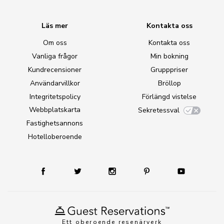
Läs mer
Kontakta oss
Om oss
Kontakta oss
Vanliga frågor
Min bokning
Kundrecensioner
Grupppriser
Användarvillkor
Bröllop
Integritetspolicy
Förlängd vistelse
Webbplatskarta
Sekretessval
Fastighetsannons
Hotelloberoende
Ett oberoende resenärverk