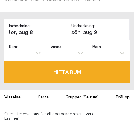
Incheckning:
Utcheckning:
Rum:
Vuxna
Barn
HITTA RUM
Vistelse
Karta
Grupper (9+ rum)
Bröllop
Guest Reservations
är ett oberoende resenätverk.
TM
Läs mer