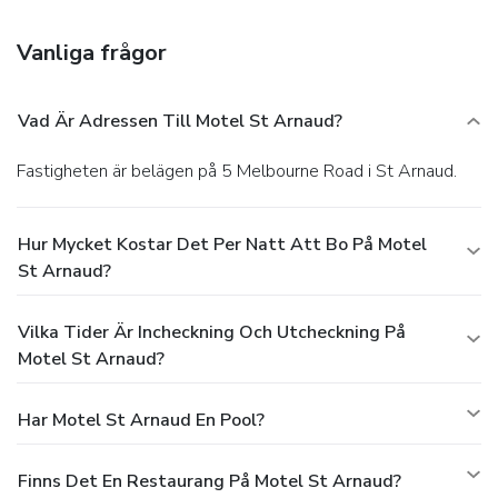
parking is available onsite.
Vanliga frågor
Vad Är Adressen Till Motel St Arnaud?
Fastigheten är belägen på 5 Melbourne Road i St Arnaud.
Hur Mycket Kostar Det Per Natt Att Bo På Motel
St Arnaud?
Vilka Tider Är Incheckning Och Utcheckning På
Motel St Arnaud?
Har Motel St Arnaud En Pool?
Finns Det En Restaurang På Motel St Arnaud?