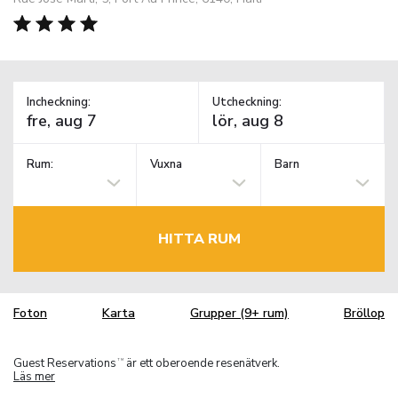
Incheckning:
Utcheckning:
Rum:
Vuxna
Barn
HITTA RUM
Foton
Karta
Grupper (9+ rum)
Bröllop
Guest Reservations
är ett oberoende resenätverk.
TM
Läs mer