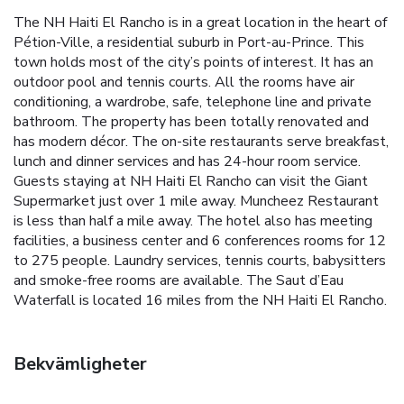
The NH Haiti El Rancho is in a great location in the heart of
Pétion-Ville, a residential suburb in Port-au-Prince. This
town holds most of the city’s points of interest. It has an
outdoor pool and tennis courts. All the rooms have air
conditioning, a wardrobe, safe, telephone line and private
bathroom. The property has been totally renovated and
has modern décor. The on-site restaurants serve breakfast,
lunch and dinner services and has 24-hour room service.
Guests staying at NH Haiti El Rancho can visit the Giant
Supermarket just over 1 mile away. Muncheez Restaurant
is less than half a mile away. The hotel also has meeting
facilities, a business center and 6 conferences rooms for 12
to 275 people. Laundry services, tennis courts, babysitters
and smoke-free rooms are available. The Saut d’Eau
Waterfall is located 16 miles from the NH Haiti El Rancho.
Bekvämligheter