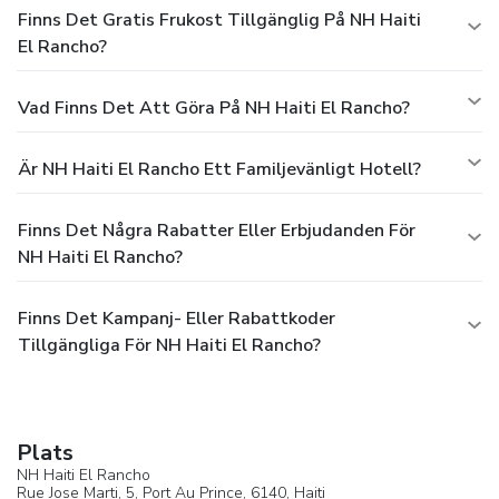
Finns Det Gratis Frukost Tillgänglig På NH Haiti
El Rancho?
Vad Finns Det Att Göra På NH Haiti El Rancho?
Är NH Haiti El Rancho Ett Familjevänligt Hotell?
Finns Det Några Rabatter Eller Erbjudanden För
NH Haiti El Rancho?
Finns Det Kampanj- Eller Rabattkoder
Tillgängliga För NH Haiti El Rancho?
Plats
NH Haiti El Rancho
Rue Jose Marti, 5,
Port Au Prince
, 6140,
Haiti