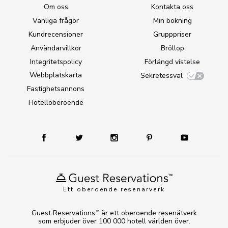
Om oss
Kontakta oss
Vanliga frågor
Min bokning
Kundrecensioner
Grupppriser
Användarvillkor
Bröllop
Integritetspolicy
Förlängd vistelse
Webbplatskarta
Sekretessval
Fastighetsannons
Hotelloberoende
Ett oberoende resenärverk
Guest Reservations
är ett oberoende resenätverk
TM
som erbjuder över 100 000 hotell världen över.