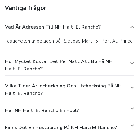
Vanliga frågor
Vad Är Adressen Till NH Haiti El Rancho?
Fastigheten är belägen på Rue Jose Marti, 5 i Port Au Prince.
Hur Mycket Kostar Det Per Natt Att Bo På NH
Haiti El Rancho?
Vilka Tider Är Incheckning Och Utcheckning På NH
Haiti El Rancho?
Har NH Haiti El Rancho En Pool?
Finns Det En Restaurang På NH Haiti El Rancho?