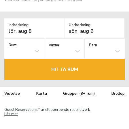
Incheckning:
Utcheckning:
Rum:
Vuxna
Barn
HITTA RUM
Vistelse
Karta
Grupper (9+ rum)
Bröllop
Guest Reservations
är ett oberoende resenätverk.
TM
Läs mer