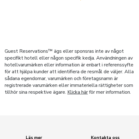
Guest Reservations™ ägs eller sponsras inte av något
specifikt hotell eller någon specifik kedja. Användningen av
hotellvarumärken eller information är enbart i referenssyfte
för att hjälpa kunder att identifiera de resmål de väljer. Alla
sådana egendomar, varumärken och företagsnamn är
registrerade varumärken eller immateriella rättigheter som
tillhör sina respektive ägare.
Klicka här
för mer information.
Läs mer
Kontakta oss