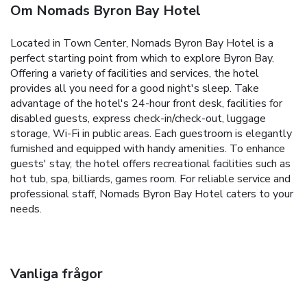
Om Nomads Byron Bay Hotel
Located in Town Center, Nomads Byron Bay Hotel is a
perfect starting point from which to explore Byron Bay.
Offering a variety of facilities and services, the hotel
provides all you need for a good night's sleep. Take
advantage of the hotel's 24-hour front desk, facilities for
disabled guests, express check-in/check-out, luggage
storage, Wi-Fi in public areas. Each guestroom is elegantly
furnished and equipped with handy amenities. To enhance
guests' stay, the hotel offers recreational facilities such as
hot tub, spa, billiards, games room. For reliable service and
professional staff, Nomads Byron Bay Hotel caters to your
needs.
Vanliga frågor