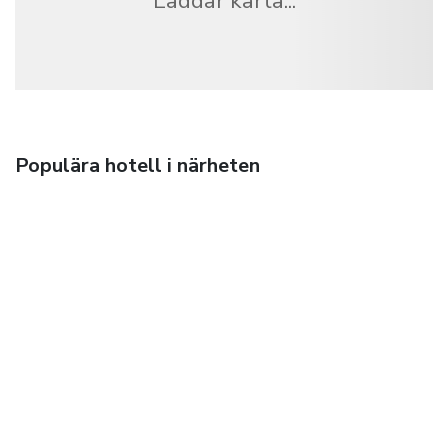
Laddar karta...
Populära hotell i närheten