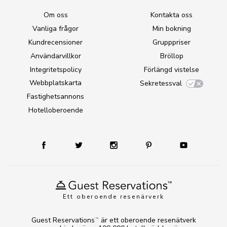
Om oss
Kontakta oss
Vanliga frågor
Min bokning
Kundrecensioner
Grupppriser
Användarvillkor
Bröllop
Integritetspolicy
Förlängd vistelse
Webbplatskarta
Sekretessval
Fastighetsannons
Hotelloberoende
Ett oberoende resenärverk
Guest Reservations
är ett oberoende resenätverk
TM