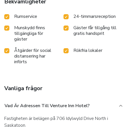
Bekvämligheter
Rumservice
24-timmarsreception
Munskydd finns
Gäster får tillgång till
tillgängliga för
gratis handsprit
gäster
Åtgärder för social
Rökfria lokaler
distansering har
införts
Vanliga frågor
Vad Är Adressen Till Venture Inn Hotel?
Fastigheten är belägen på 706 Idylwyld Drive North i
Saskatoon.