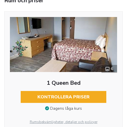
Rum och priser
6
1 Queen Bed
KONTROLLERA PRISER
Dagens låga kurs
Rumsbekvämligheter, detaljer och policyer