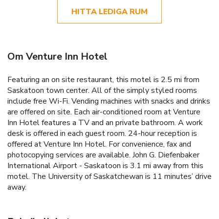
HITTA LEDIGA RUM
Om Venture Inn Hotel
Featuring an on site restaurant, this motel is 2.5 mi from
Saskatoon town center. All of the simply styled rooms
include free Wi-Fi. Vending machines with snacks and drinks
are offered on site. Each air-conditioned room at Venture
Inn Hotel features a TV and an private bathroom. A work
desk is offered in each guest room. 24-hour reception is
offered at Venture Inn Hotel. For convenience, fax and
photocopying services are available. John G. Diefenbaker
International Airport - Saskatoon is 3.1 mi away from this
motel. The University of Saskatchewan is 11 minutes’ drive
away.