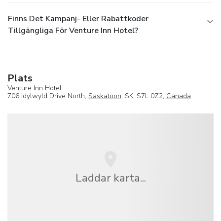
Finns Det Kampanj- Eller Rabattkoder
Tillgängliga För Venture Inn Hotel?
Plats
Venture Inn Hotel
706 Idylwyld Drive North,
Saskatoon
, SK, S7L 0Z2,
Canada
Laddar karta...