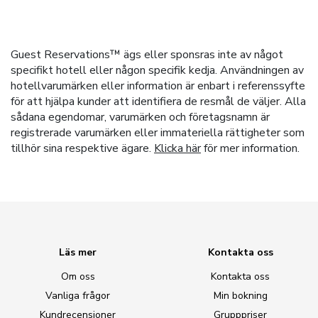
Guest Reservations™ ägs eller sponsras inte av något
specifikt hotell eller någon specifik kedja. Användningen av
hotellvarumärken eller information är enbart i referenssyfte
för att hjälpa kunder att identifiera de resmål de väljer. Alla
sådana egendomar, varumärken och företagsnamn är
registrerade varumärken eller immateriella rättigheter som
tillhör sina respektive ägare.
Klicka här
för mer information.
Läs mer
Kontakta oss
Om oss
Kontakta oss
Vanliga frågor
Min bokning
Kundrecensioner
Grupppriser