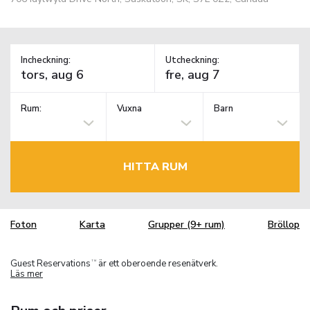
Incheckning:
Utcheckning:
Rum:
Vuxna
Barn
HITTA RUM
Foton
Karta
Grupper (9+ rum)
Bröllop
Guest Reservations
är ett oberoende resenätverk.
TM
Läs mer