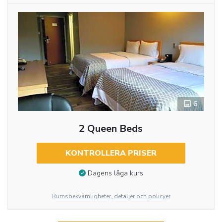
6
2 Queen Beds
KONTROLLERA PRISER
Dagens låga kurs
Rumsbekvämligheter, detaljer och policyer