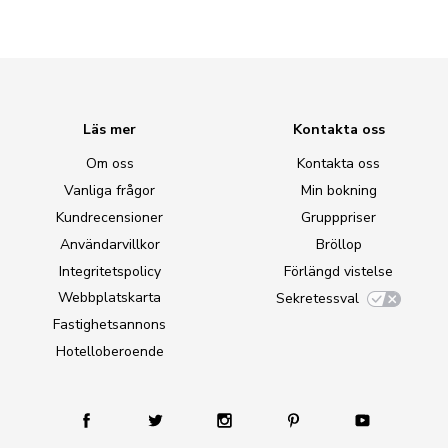
Läs mer
Kontakta oss
Om oss
Kontakta oss
Vanliga frågor
Min bokning
Kundrecensioner
Grupppriser
Användarvillkor
Bröllop
Integritetspolicy
Förlängd vistelse
Webbplatskarta
Sekretessval
Fastighetsannons
Hotelloberoende