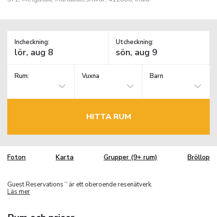
Incheckning:
Utcheckning:
Rum:
Vuxna
Barn
HITTA RUM
Foton
Karta
Grupper (9+ rum)
Bröllop
Guest Reservations
är ett oberoende resenätverk.
TM
Läs mer