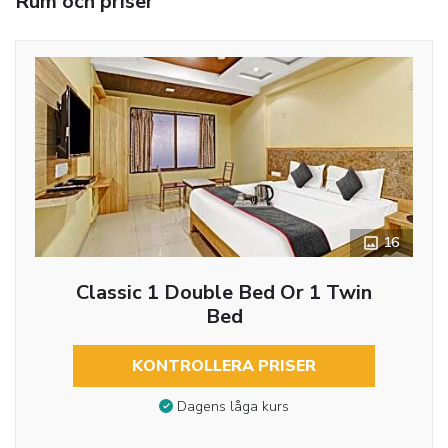
Rum och priser
16
Classic 1 Double Bed Or 1 Twin
Bed
KONTROLLERA PRISER
Dagens låga kurs