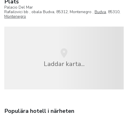
Plats
Palacio Del Mar
Rafailovici bb , obala Budva, 85312, Montenegro ,
Budva
, 85310,
Montenegro
Laddar karta...
Populära hotell i närheten