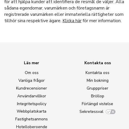
för att hjälpa kunder att identifiera de resmål de väljer. Alla
sådana egendomar, varumärken och företagsnamn är
registrerade varumärken eller immateriella rättigheter som
tillhör sina respektive ägare.
Klicka här
för mer information.
Läs mer
Kontakta oss
Om oss
Kontakta oss
Vanliga frågor
Min bokning
Kundrecensioner
Grupppriser
Användarvillkor
Bröllop
Integritetspolicy
Förlängd vistelse
Webbplatskarta
Sekretessval
Fastighetsannons
Hotelloberoende