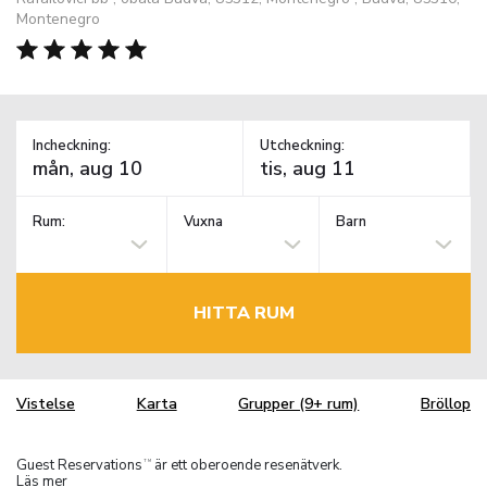
Montenegro
Incheckning:
Utcheckning:
Rum:
Vuxna
Barn
HITTA RUM
Vistelse
Karta
Grupper (9+ rum)
Bröllop
Guest Reservations
är ett oberoende resenätverk.
TM
Läs mer