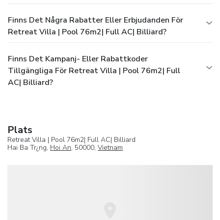
Finns Det Några Rabatter Eller Erbjudanden För
Retreat Villa | Pool 76m2| Full AC| Billiard?
Finns Det Kampanj- Eller Rabattkoder
Tillgängliga För Retreat Villa | Pool 76m2| Full
AC| Billiard?
Plats
Retreat Villa | Pool 76m2| Full AC| Billiard
Hai Ba Tr¿ng,
Hoi An
, 50000,
Vietnam