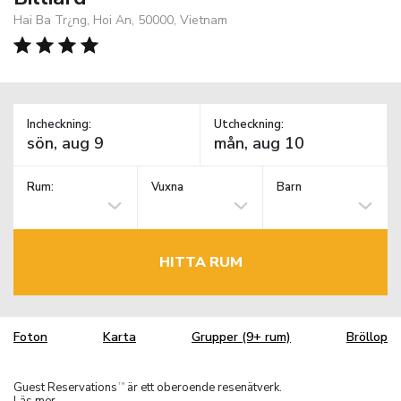
Hai Ba Tr¿ng, Hoi An, 50000, Vietnam
Incheckning:
Utcheckning:
Rum:
Vuxna
Barn
HITTA RUM
Foton
Karta
Grupper (9+ rum)
Bröllop
Guest Reservations
är ett oberoende resenätverk.
TM
Läs mer