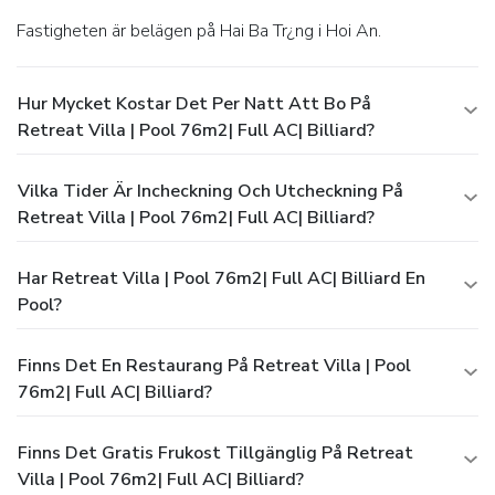
Fastigheten är belägen på Hai Ba Tr¿ng i Hoi An.
Hur Mycket Kostar Det Per Natt Att Bo På
Retreat Villa | Pool 76m2| Full AC| Billiard?
Vilka Tider Är Incheckning Och Utcheckning På
Retreat Villa | Pool 76m2| Full AC| Billiard?
Har Retreat Villa | Pool 76m2| Full AC| Billiard En
Pool?
Finns Det En Restaurang På Retreat Villa | Pool
76m2| Full AC| Billiard?
Finns Det Gratis Frukost Tillgänglig På Retreat
Villa | Pool 76m2| Full AC| Billiard?