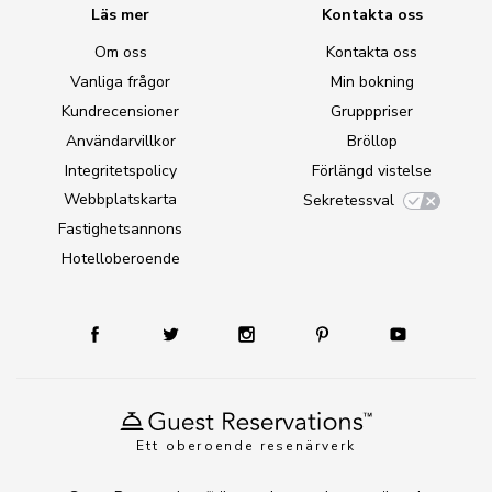
Läs mer
Kontakta oss
Om oss
Kontakta oss
Vanliga frågor
Min bokning
Kundrecensioner
Grupppriser
Användarvillkor
Bröllop
Integritetspolicy
Förlängd vistelse
Webbplatskarta
Sekretessval
Fastighetsannons
Hotelloberoende
Ett oberoende resenärverk