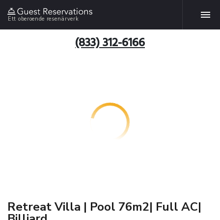
Ett oberoende resenärverk
(833) 312-6166
Retreat Villa | Pool 76m2| Full AC|
Billiard