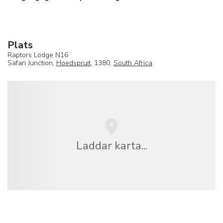
Plats
Raptors Lodge N16
Safari Junction,
Hoedspruit
, 1380,
South Africa
Laddar karta...