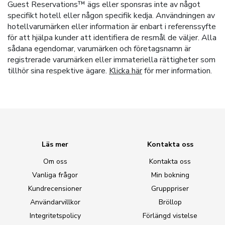
Guest Reservations™ ägs eller sponsras inte av något
specifikt hotell eller någon specifik kedja. Användningen av
hotellvarumärken eller information är enbart i referenssyfte
för att hjälpa kunder att identifiera de resmål de väljer. Alla
sådana egendomar, varumärken och företagsnamn är
registrerade varumärken eller immateriella rättigheter som
tillhör sina respektive ägare.
Klicka här
för mer information.
Läs mer
Kontakta oss
Om oss
Kontakta oss
Vanliga frågor
Min bokning
Kundrecensioner
Grupppriser
Användarvillkor
Bröllop
Integritetspolicy
Förlängd vistelse