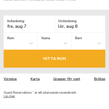
Incheckning:
Utcheckning:
Rum:
Vuxna
Barn
HITTA RUM
Vistelse
Karta
Grupper (9+ rum)
Bröllop
Guest Reservations
är ett oberoende resenätverk.
TM
Läs mer