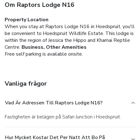
Om Raptors Lodge N16
Property Location
When you stay at Raptors Lodge N16 in Hoedspruit, you'll
be convenient to Hoedspruit Wildlife Estate. This lodge is
within the region of Jessica the Hippo and Khamai Reptile
Centre.
Business, Other Amenities
Free self parking is available onsite.
Vanliga frågor
Vad Är Adressen Till Raptors Lodge N16?
Fastigheten är belägen på Safari Junction i Hoedspruit.
Hur Mycket Kostar Det Per Natt Att Bo På