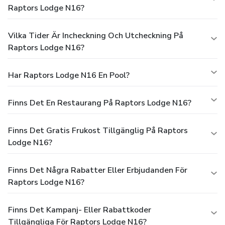
Raptors Lodge N16?
Vilka Tider Är Incheckning Och Utcheckning På
Raptors Lodge N16?
Har Raptors Lodge N16 En Pool?
Finns Det En Restaurang På Raptors Lodge N16?
Finns Det Gratis Frukost Tillgänglig På Raptors
Lodge N16?
Finns Det Några Rabatter Eller Erbjudanden För
Raptors Lodge N16?
Finns Det Kampanj- Eller Rabattkoder
Tillgängliga För Raptors Lodge N16?