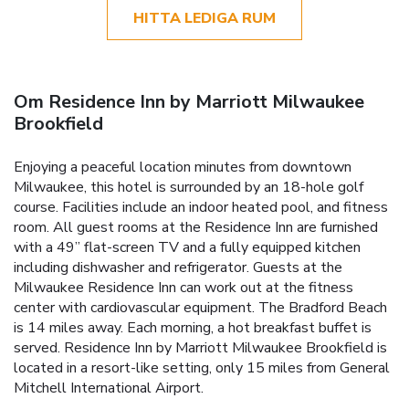
HITTA LEDIGA RUM
Om Residence Inn by Marriott Milwaukee
Brookfield
Enjoying a peaceful location minutes from downtown
Milwaukee, this hotel is surrounded by an 18-hole golf
course. Facilities include an indoor heated pool, and fitness
room. All guest rooms at the Residence Inn are furnished
with a 49’’ flat-screen TV and a fully equipped kitchen
including dishwasher and refrigerator. Guests at the
Milwaukee Residence Inn can work out at the fitness
center with cardiovascular equipment. The Bradford Beach
is 14 miles away. Each morning, a hot breakfast buffet is
served. Residence Inn by Marriott Milwaukee Brookfield is
located in a resort-like setting, only 15 miles from General
Mitchell International Airport.