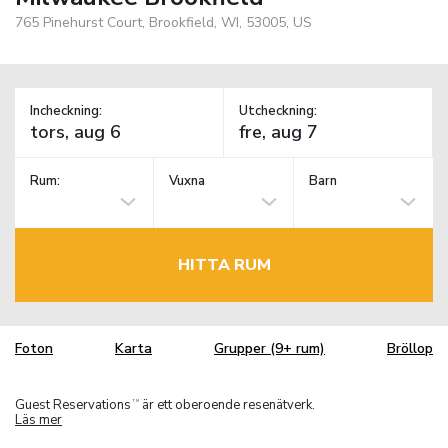
765 Pinehurst Court, Brookfield, WI, 53005, US
Incheckning:
Utcheckning:
Rum:
Vuxna
Barn
HITTA RUM
Foton
Karta
Grupper (9+ rum)
Bröllop
Guest Reservations
är ett oberoende resenätverk.
TM
Läs mer