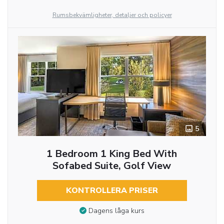
Rumsbekvämligheter, detaljer och policyer
5
1 Bedroom 1 King Bed With
Sofabed Suite, Golf View
KONTROLLERA PRISER
Dagens låga kurs