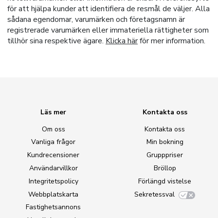
för att hjälpa kunder att identifiera de resmål de väljer. Alla
sådana egendomar, varumärken och företagsnamn är
registrerade varumärken eller immateriella rättigheter som
tillhör sina respektive ägare.
Klicka här
för mer information.
Läs mer
Kontakta oss
Om oss
Kontakta oss
Vanliga frågor
Min bokning
Kundrecensioner
Grupppriser
Användarvillkor
Bröllop
Integritetspolicy
Förlängd vistelse
Webbplatskarta
Sekretessval
Fastighetsannons