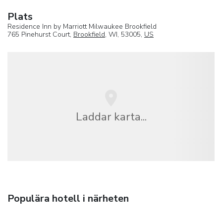
Plats
Residence Inn by Marriott Milwaukee Brookfield
765 Pinehurst Court,
Brookfield
, WI, 53005,
US
Laddar karta...
Populära hotell i närheten