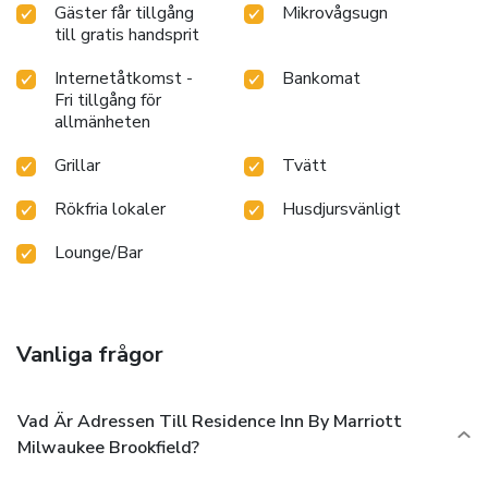
Gäster får tillgång
Mikrovågsugn
till gratis handsprit
Internetåtkomst -
Bankomat
Fri tillgång för
allmänheten
Grillar
Tvätt
Rökfria lokaler
Husdjursvänligt
Lounge/Bar
Vanliga frågor
Vad Är Adressen Till Residence Inn By Marriott
Milwaukee Brookfield?