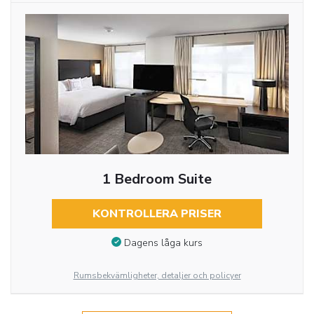
1 Bedroom Suite
KONTROLLERA PRISER
Dagens låga kurs
Rumsbekvämligheter, detaljer och policyer