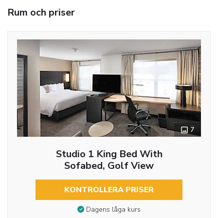
Rum och priser
7
Studio 1 King Bed With
Sofabed, Golf View
KONTROLLERA PRISER
Dagens låga kurs