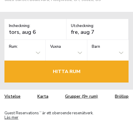
Incheckning:
Utcheckning:
Rum:
Vuxna
Barn
HITTA RUM
Vistelse
Karta
Grupper (9+ rum)
Bröllop
Guest Reservations
är ett oberoende resenätverk.
TM
Läs mer