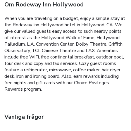
Om Rodeway Inn Hollywood
When you are traveling on a budget, enjoy a simple stay at
the Rodeway Inn Hollywood hotel in Hollywood, CA. We
give our valued guests easy access to such nearby points
of interest as the Hollywood Walk of Fame, Hollywood
Palladium, L.A. Convention Center, Dolby Theatre, Griffith
Observatory, TCL Chinese Theatre and LAX. Amenities
include free WiFi, free continental breakfast, outdoor pool,
tour desk and copy and fax services. Cozy guest rooms
feature a refrigerator, microwave, coffee maker, hair dryer,
desk, iron and ironing board. Also, earn rewards including
free nights and gift cards with our Choice Privileges
Rewards program.
Vanliga frågor