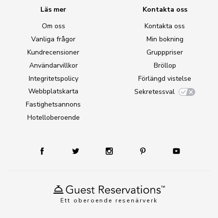
Läs mer
Kontakta oss
Om oss
Kontakta oss
Vanliga frågor
Min bokning
Kundrecensioner
Grupppriser
Användarvillkor
Bröllop
Integritetspolicy
Förlängd vistelse
Webbplatskarta
Sekretessval
Fastighetsannons
Hotelloberoende
Ett oberoende resenärverk