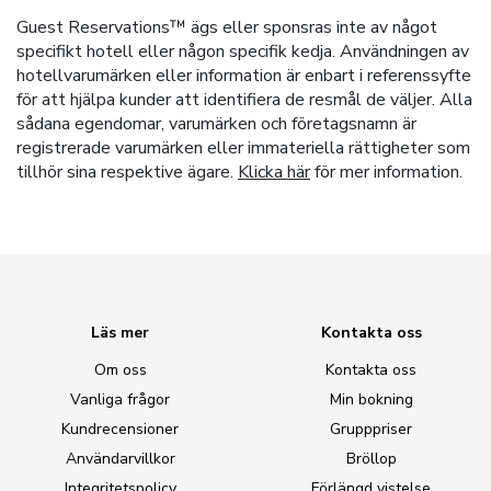
Guest Reservations™ ägs eller sponsras inte av något
specifikt hotell eller någon specifik kedja. Användningen av
hotellvarumärken eller information är enbart i referenssyfte
för att hjälpa kunder att identifiera de resmål de väljer. Alla
sådana egendomar, varumärken och företagsnamn är
registrerade varumärken eller immateriella rättigheter som
tillhör sina respektive ägare.
Klicka här
för mer information.
Läs mer
Kontakta oss
Om oss
Kontakta oss
Vanliga frågor
Min bokning
Kundrecensioner
Grupppriser
Användarvillkor
Bröllop
Integritetspolicy
Förlängd vistelse