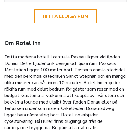
HITTA LEDIGA RUM
Om Rotel Inn
Detta moderna hotell i centrala Passau ligger vid floden
Donau. Det erbjuder unik design och ljusa rum. Passaus
tågstation ligger 100 meter bort. Passaus gamla stadsdel
med den berömda katedralen Sankt Stephan och en mängd
olika museer kan nås inom 10 minuter. Rotel Inn erbjuder
rökfria rum med delat badrum för gäster som reser med en
budget. Gästerna är välkomna att koppla av i vår stora och
bekväma lounge med utsikt över floden Donau eller på
terrassen under sommaren. Cykelleden Donauradweg
ligger bara några steg bort. Rotel Inn erbjuder
cykelförvaring. Båtturer finns tillgängliga från de
närliggande bryggorna. Begränsat antal gratis