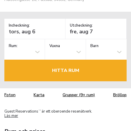
Incheckning:
Utcheckning:
Rum:
Vuxna
Barn
HITTA RUM
Foton
Karta
Grupper (9+ rum)
Bröllop
Guest Reservations
är ett oberoende resenätverk.
TM
Läs mer