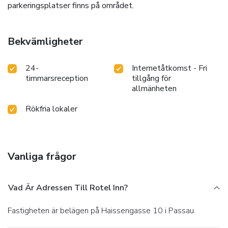
parkeringsplatser finns på området.
Bekvämligheter
24-
Internetåtkomst - Fri
timmarsreception
tillgång för
allmänheten
Rökfria lokaler
Vanliga frågor
Vad Är Adressen Till Rotel Inn?
Fastigheten är belägen på Haissengasse 10 i Passau.