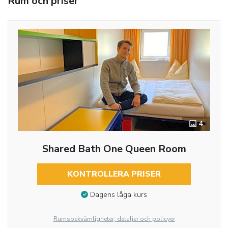
Rum och priser
4
Shared Bath One Queen Room
KONTROLLERA PRISER
Dagens låga kurs
Rumsbekvämligheter, detaljer och policyer