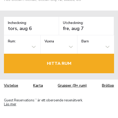
Incheckning:
Utcheckning:
Rum:
Vuxna
Barn
HITTA RUM
Vistelse
Karta
Grupper (9+ rum)
Bröllop
Guest Reservations
är ett oberoende resenätverk.
TM
Läs mer