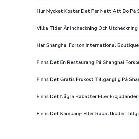
Hur Mycket Kostar Det Per Natt Att Bo På S
Vilka Tider Är Incheckning Och Utcheckning 
Har Shanghai Forson International Boutique 
Finns Det En Restaurang På Shanghai Forson
Finns Det Gratis Frukost Tillgänglig På Sha
Finns Det Några Rabatter Eller Erbjudanden 
Finns Det Kampanj- Eller Rabattkoder Tillgä