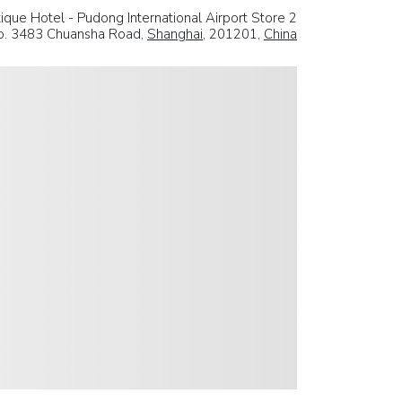
ique Hotel - Pudong International Airport Store 2
o. 3483 Chuansha Road,
Shanghai
, 201201,
China