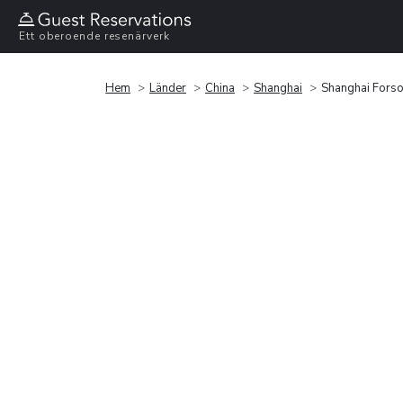
Ett oberoende resenärverk
Hem
Länder
China
Shanghai
Shanghai Forson