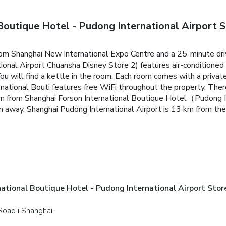
outique Hotel - Pudong International Airport S
from Shanghai New International Expo Centre and a 25-minute dr
nal Airport Chuansha Disney Store 2) features air-conditioned 
ou will find a kettle in the room. Each room comes with a privat
ernational Bouti features free WiFi throughout the property.
There
m from Shanghai Forson International Boutique Hotel（Pudong In
m away. Shanghai Pudong International Airport is 13 km from the
ational Boutique Hotel - Pudong International Airport Stor
oad i Shanghai.