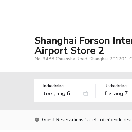
Shanghai Forson Inte
Airport Store 2
No. 3483 Chuansha Road, Shanghai, 201201, C
Incheckning:
Utcheckning:
Guest Reservations
är ett oberoende rese
TM