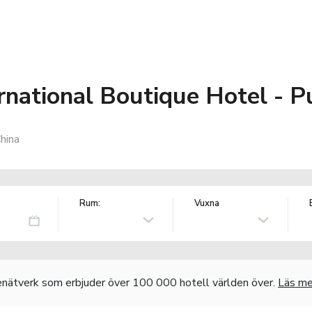
rnational Boutique Hotel - P
hina
Rum:
Vuxna
nätverk som erbjuder över 100 000 hotell världen över.
Läs me