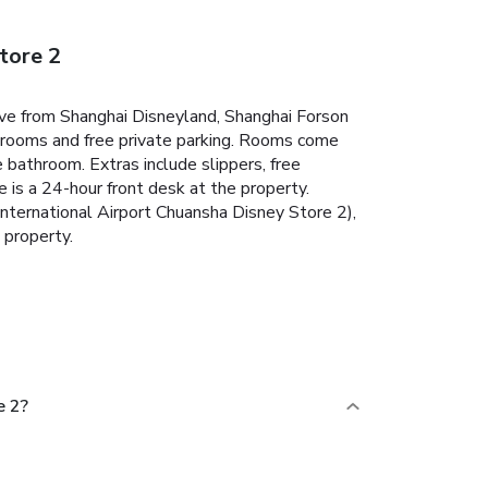
tore 2
ive from Shanghai Disneyland, Shanghai Forson
rooms and free private parking.
Rooms come
e bathroom. Extras include slippers, free
 is a 24-hour front desk at the property.
ternational Airport Chuansha Disney Store 2),
 property.
e 2?