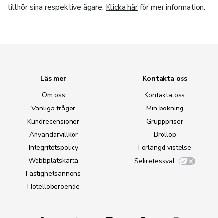
tillhör sina respektive ägare.
Klicka här
för mer information.
Läs mer
Kontakta oss
Om oss
Kontakta oss
Vanliga frågor
Min bokning
Kundrecensioner
Grupppriser
Användarvillkor
Bröllop
Integritetspolicy
Förlängd vistelse
Webbplatskarta
Sekretessval
Fastighetsannons
Hotelloberoende