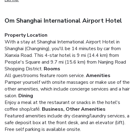
Om Shanghai International Airport Hotel
Property Location
With a stay at Shanghai International Airport Hotel in
Shanghai (Changning), you'll be 14 minutes by car from
Xianxia Road. This 4-star hotel is 9 mi (14.4 km) from
People's Square and 9.7 mi (15.6 km) from Nanjing Road
Shopping District.
Rooms
All guestrooms feature room service.
Amenities
Pamper yourself with onsite massages or make use of the
other amenities, which include concierge services and a hair
salon.
Dining
Enjoy a meal at the restaurant or snacks in the hotel's
coffee shop/café.
Business, Other Amenities
Featured amenities include dry cleaning/laundry services, a
safe deposit box at the front desk, and an elevator (lift).
Free self parking is available onsite.