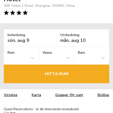
368 Yinbin 1 Road, Shanghai, 200085, China
Incheckning:
Utcheckning:
Rum:
Vuxna
Barn
HITTA RUM
Vistelse
Karta
Grupper (9+ rum)
Bröllop
Guest Reservations
är ett oberoende resenätverk.
TM
Läs mer