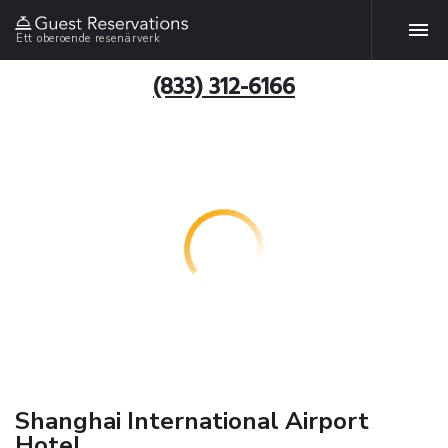
Ett oberoende resenärverk
(833) 312-6166
Shanghai International Airport
Hotel