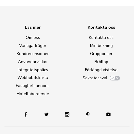
Läs mer
Kontakta oss
Om oss
Kontakta oss
Vanliga frågor
Min bokning
Kundrecensioner
Grupppriser
Användarvillkor
Bröllop
Integritetspolicy
Förlängd vistelse
Webbplatskarta
Sekretessval
Fastighetsannons
Hotelloberoende