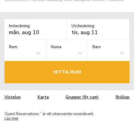
Incheckning:
Utcheckning:
Rum:
Vuxna
Barn
HITTA RUM
Vistelse
Karta
Grupper (9+ rum)
Bröllop
Guest Reservations
är ett oberoende resenätverk.
TM
Läs mer