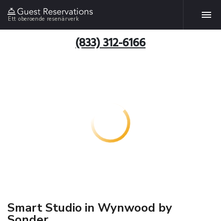
Ett oberoende resenärverk
(833) 312-6166
Smart Studio in Wynwood by
Sonder