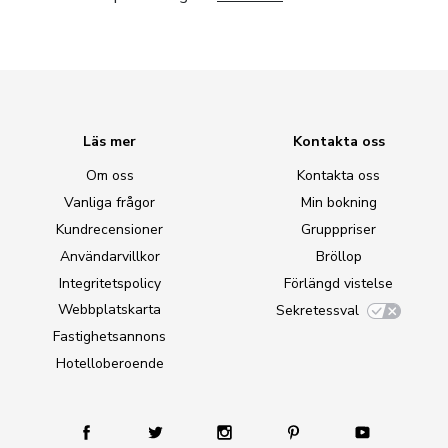
Läs mer
Kontakta oss
Om oss
Kontakta oss
Vanliga frågor
Min bokning
Kundrecensioner
Grupppriser
Användarvillkor
Bröllop
Integritetspolicy
Förlängd vistelse
Webbplatskarta
Sekretessval
Fastighetsannons
Hotelloberoende