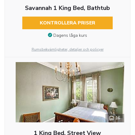
Savannah 1 King Bed, Bathtub
KONTROLLERA PRISER
Dagens låga kurs
Rumsbekvämligheter, detaljer och policyer
16
1 King Bed, Street View