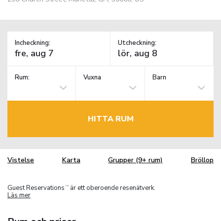
Incheckning:
Utcheckning:
Rum:
Vuxna
Barn
HITTA RUM
Vistelse
Karta
Grupper (9+ rum)
Bröllop
Guest Reservations
är ett oberoende resenätverk.
TM
Läs mer