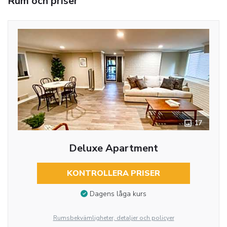
Rum och priser
17
Deluxe Apartment
KONTROLLERA PRISER
Dagens låga kurs
Rumsbekvämligheter, detaljer och policyer