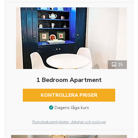
15
1 Bedroom Apartment
KONTROLLERA PRISER
Dagens låga kurs
Rumsbekvämligheter, detaljer och policyer