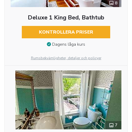
8
Deluxe 1 King Bed, Bathtub
KONTROLLERA PRISER
Dagens låga kurs
Rumsbekvämligheter, detaljer och policyer
7