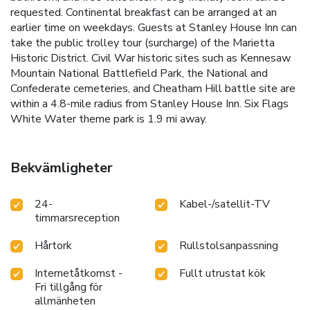
requested. Continental breakfast can be arranged at an
earlier time on weekdays. Guests at Stanley House Inn can
take the public trolley tour (surcharge) of the Marietta
Historic District. Civil War historic sites such as Kennesaw
Mountain National Battlefield Park, the National and
Confederate cemeteries, and Cheatham Hill battle site are
within a 4.8-mile radius from Stanley House Inn. Six Flags
White Water theme park is 1.9 mi away.
Bekvämligheter
24-
Kabel-/satellit-TV
timmarsreception
Hårtork
Rullstolsanpassning
Internetåtkomst -
Fullt utrustat kök
Fri tillgång för
allmänheten