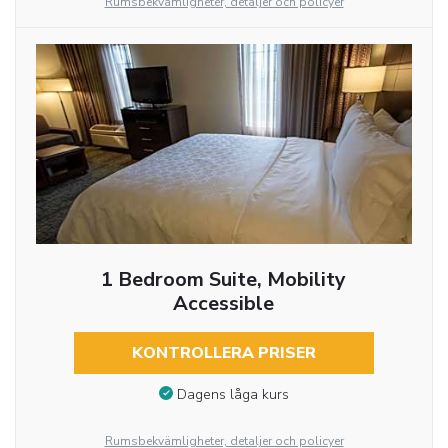
Rumsbekvämligheter, detaljer och policyer
1 Bedroom Suite, Mobility
Accessible
KONTROLLERA PRISER
Dagens låga kurs
Rumsbekvämligheter, detaljer och policyer