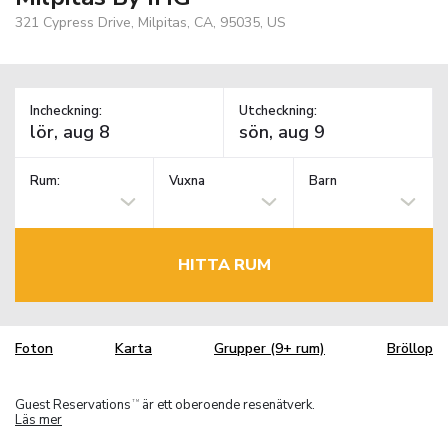
321 Cypress Drive, Milpitas, CA, 95035, US
Incheckning:
Utcheckning:
Rum:
Vuxna
Barn
HITTA RUM
Foton
Karta
Grupper (9+ rum)
Bröllop
Guest Reservations
är ett oberoende resenätverk.
TM
Läs mer