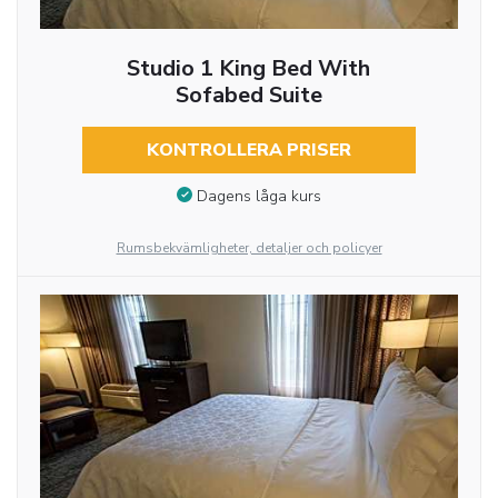
Studio 1 King Bed With
Sofabed Suite
KONTROLLERA PRISER
Dagens låga kurs
Rumsbekvämligheter, detaljer och policyer