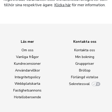
tillhör sina respektive ägare.
Klicka här
för mer information.
Läs mer
Kontakta oss
Om oss
Kontakta oss
Vanliga frågor
Min bokning
Kundrecensioner
Grupppriser
Användarvillkor
Bröllop
Integritetspolicy
Förlängd vistelse
Webbplatskarta
Sekretessval
Fastighetsannons
Hotelloberoende