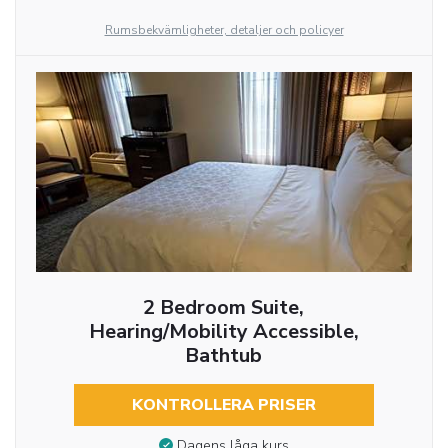
Rumsbekvämligheter, detaljer och policyer
2 Bedroom Suite,
Hearing/Mobility Accessible,
Bathtub
KONTROLLERA PRISER
Dagens låga kurs