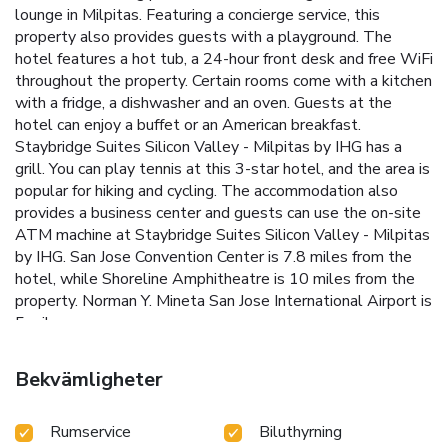
lounge in Milpitas. Featuring a concierge service, this
property also provides guests with a playground. The
hotel features a hot tub, a 24-hour front desk and free WiFi
throughout the property. Certain rooms come with a kitchen
with a fridge, a dishwasher and an oven. Guests at the
hotel can enjoy a buffet or an American breakfast.
Staybridge Suites Silicon Valley - Milpitas by IHG has a
grill. You can play tennis at this 3-star hotel, and the area is
popular for hiking and cycling. The accommodation also
provides a business center and guests can use the on-site
ATM machine at Staybridge Suites Silicon Valley - Milpitas
by IHG. San Jose Convention Center is 7.8 miles from the
hotel, while Shoreline Amphitheatre is 10 miles from the
property. Norman Y. Mineta San Jose International Airport is
5 miles away.
Bekvämligheter
Rumservice
Biluthyrning