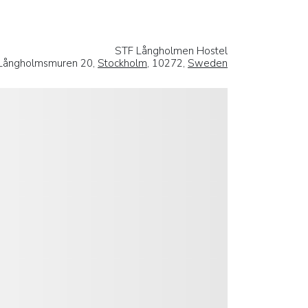
STF Långholmen Hostel
Långholmsmuren 20,
Stockholm
, 10272,
Sweden