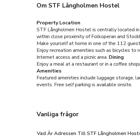
Om STF Långholmen Hostel
Property Location
STF Långholmen Hostel is centrally located in
within close proximity of Folkoperan and Stoc
Make yourself at home in one of the 112 guest
Enjoy recreation amenities such as bicycles to 
Internet access and a picnic area.
Dining
Enjoy a meal at a restaurant or in a coffee shop
Amenities
Featured amenities include luggage storage, lau
events. Free self parking is available onsite.
Vanliga frågor
Vad Är Adressen Till STF Långholmen Host