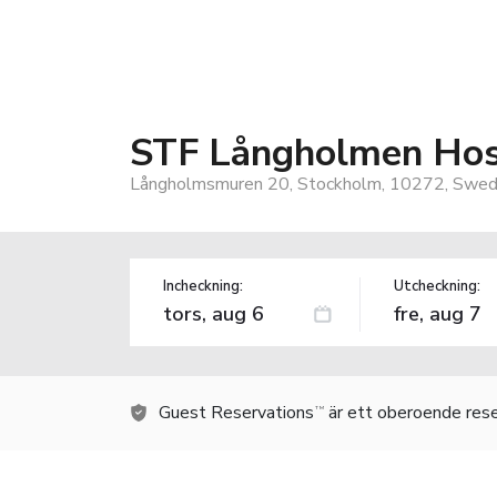
STF Långholmen Hos
Långholmsmuren 20, Stockholm, 10272, Swe
Incheckning:
Utcheckning:
Guest Reservations
är ett oberoende rese
TM