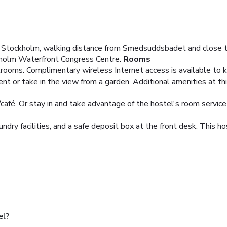
 Stockholm, walking distance from Smedsuddsbadet and close to
kholm Waterfront Congress Centre.
Rooms
rooms. Complimentary wireless Internet access is available to 
rent or take in the view from a garden. Additional amenities at t
/café. Or stay in and take advantage of the hostel's room service 
ndry facilities, and a safe deposit box at the front desk. This 
el?