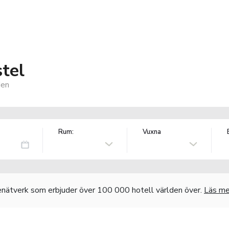
tel
den
Rum:
Vuxna
nätverk som erbjuder över 100 000 hotell världen över.
Läs me