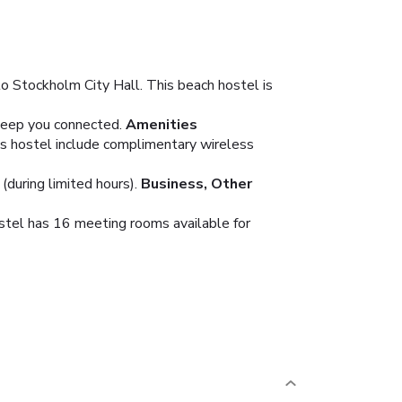
 Stockholm City Hall. This beach hostel is
keep you connected.
Amenities
his hostel include complimentary wireless
(during limited hours).
Business, Other
hostel has 16 meeting rooms available for