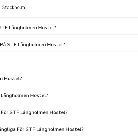
i Stockholm.
 STF Långholmen Hostel?
g På STF Långholmen Hostel?
n Hostel?
F Långholmen Hostel?
n För STF Långholmen Hostel?
gängliga För STF Långholmen Hostel?