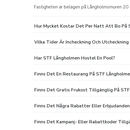
Fastigheten är belägen på Långholmsmuren 20 
Hur Mycket Kostar Det Per Natt Att Bo På
Vilka Tider Är Incheckning Och Utchecknin
Har STF Långholmen Hostel En Pool?
Finns Det En Restaurang På STF Långholme
Finns Det Gratis Frukost Tillgänglig På ST
Finns Det Några Rabatter Eller Erbjudande
Finns Det Kampanj- Eller Rabattkoder Till