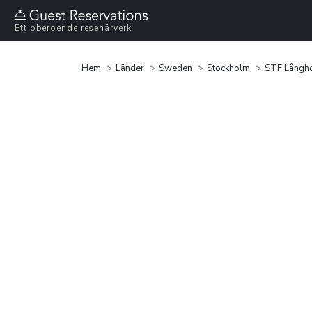
Ett oberoende resenärverk
Hem
Länder
Sweden
Stockholm
STF Långh