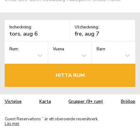
Incheckning:
Utcheckning:
Rum:
Vuxna
Barn
HITTA RUM
Vistelse
Karta
Grupper (9+ rum)
Bröllop
Guest Reservations
är ett oberoende resenätverk.
TM
Läs mer