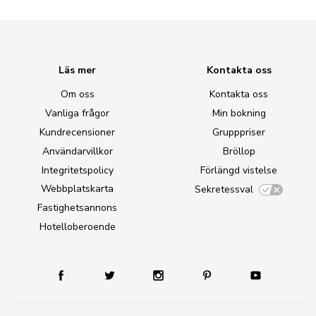
Läs mer
Kontakta oss
Om oss
Kontakta oss
Vanliga frågor
Min bokning
Kundrecensioner
Grupppriser
Användarvillkor
Bröllop
Integritetspolicy
Förlängd vistelse
Webbplatskarta
Sekretessval
Fastighetsannons
Hotelloberoende