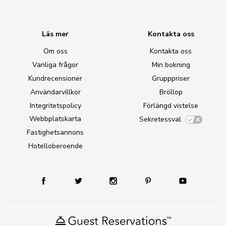
Läs mer
Kontakta oss
Om oss
Kontakta oss
Vanliga frågor
Min bokning
Kundrecensioner
Grupppriser
Användarvillkor
Bröllop
Integritetspolicy
Förlängd vistelse
Webbplatskarta
Sekretessval
Fastighetsannons
Hotelloberoende