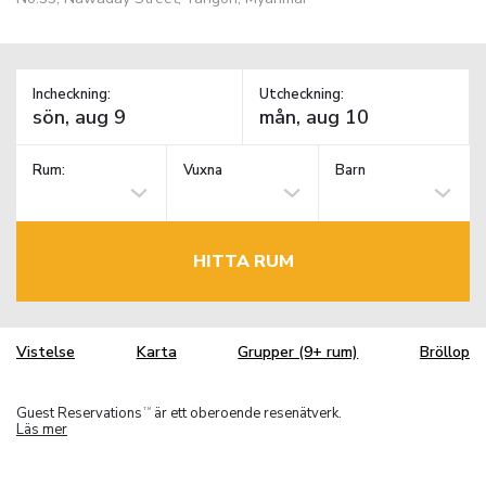
Incheckning:
Utcheckning:
Rum:
Vuxna
Barn
HITTA RUM
Vistelse
Karta
Grupper (9+ rum)
Bröllop
Guest Reservations
är ett oberoende resenätverk.
TM
Läs mer