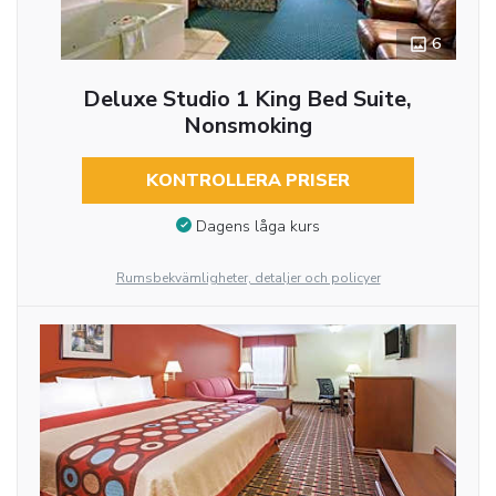
6
Deluxe Studio 1 King Bed Suite,
Nonsmoking
KONTROLLERA PRISER
Dagens låga kurs
Rumsbekvämligheter, detaljer och policyer