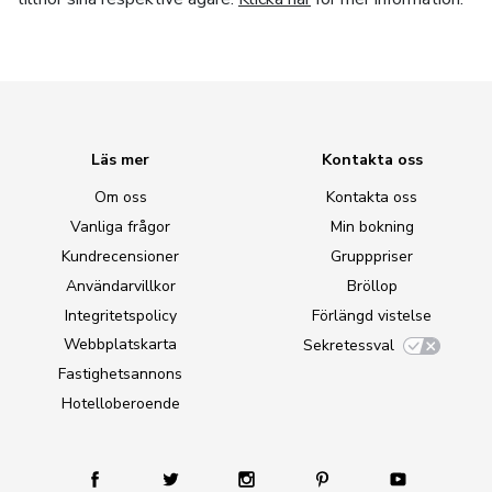
Läs mer
Kontakta oss
Om oss
Kontakta oss
Vanliga frågor
Min bokning
Kundrecensioner
Grupppriser
Användarvillkor
Bröllop
Integritetspolicy
Förlängd vistelse
Webbplatskarta
Sekretessval
Fastighetsannons
Hotelloberoende