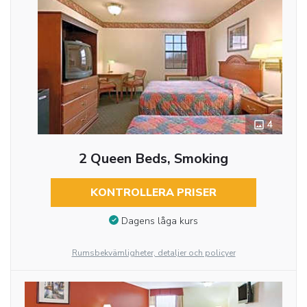
4
2 Queen Beds, Smoking
KONTROLLERA PRISER
Dagens låga kurs
Rumsbekvämligheter, detaljer och policyer