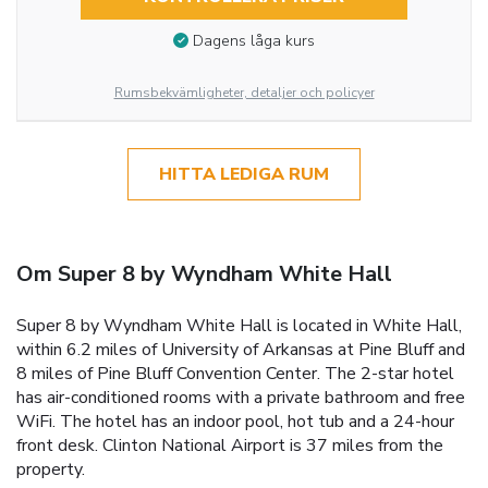
Dagens låga kurs
Rumsbekvämligheter, detaljer och policyer
HITTA LEDIGA RUM
Om Super 8 by Wyndham White Hall
Super 8 by Wyndham White Hall is located in White Hall,
within 6.2 miles of University of Arkansas at Pine Bluff and
8 miles of Pine Bluff Convention Center. The 2-star hotel
has air-conditioned rooms with a private bathroom and free
WiFi. The hotel has an indoor pool, hot tub and a 24-hour
front desk. Clinton National Airport is 37 miles from the
property.