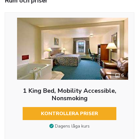
Rum och priser
6
1 King Bed, Mobility Accessible,
Nonsmoking
KONTROLLERA PRISER
Dagens låga kurs