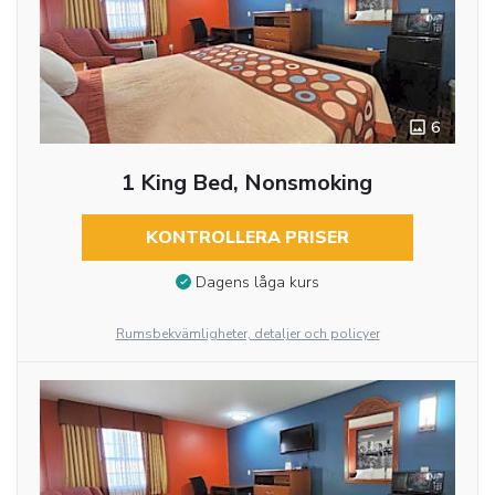
6
1 King Bed, Nonsmoking
KONTROLLERA PRISER
Dagens låga kurs
Rumsbekvämligheter, detaljer och policyer