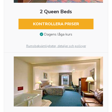
2 Queen Beds
KONTROLLERA PRISER
Dagens låga kurs
Rumsbekvämligheter, detaljer och policyer