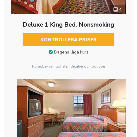
4
Deluxe 1 King Bed, Nonsmoking
KONTROLLERA PRISER
Dagens låga kurs
Rumsbekvämligheter, detaljer och policyer