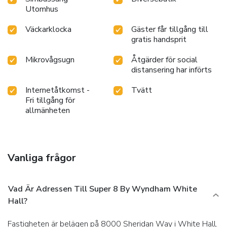
Utomhus
Väckarklocka
Gäster får tillgång till
gratis handsprit
Mikrovågsugn
Åtgärder för social
distansering har införts
Internetåtkomst -
Tvätt
Fri tillgång för
allmänheten
Vanliga frågor
Vad Är Adressen Till Super 8 By Wyndham White
Hall?
Fastigheten är belägen på 8000 Sheridan Way i White Hall.