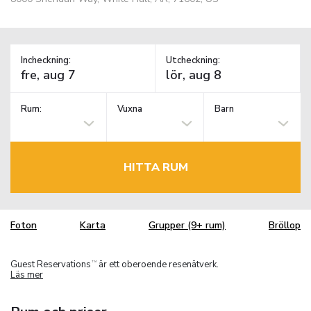
Incheckning:
Utcheckning:
Rum:
Vuxna
Barn
HITTA RUM
Foton
Karta
Grupper (9+ rum)
Bröllop
Guest Reservations
är ett oberoende resenätverk.
TM
Läs mer