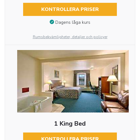
KONTROLLERA PRISER
Dagens låga kurs
Rumsbekvämligheter, detaljer och policyer
1 King Bed
KONTROLLERA PRISER