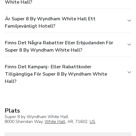
White Hall?
Är Super 8 By Wyndham White Hall Ett
Familjevänligt Hotell?
Finns Det Några Rabatter Eller Erbjudanden För
Super 8 By Wyndham White Hall?
Finns Det Kampanj- Eller Rabattkoder
Tillgängliga För Super 8 By Wyndham White
Hall?
Plats
Super 8 by Wyndham White Hall
8000 Sheridan Way,
White Hall
, AR, 71602,
US